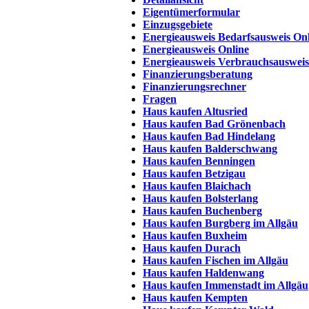
Eigentümerformular
Einzugsgebiete
Energieausweis Bedarfsausweis On
Energieausweis Online
Energieausweis Verbrauchsausweis
Finanzierungsberatung
Finanzierungsrechner
Fragen
Haus kaufen Altusried
Haus kaufen Bad Grönenbach
Haus kaufen Bad Hindelang
Haus kaufen Balderschwang
Haus kaufen Benningen
Haus kaufen Betzigau
Haus kaufen Blaichach
Haus kaufen Bolsterlang
Haus kaufen Buchenberg
Haus kaufen Burgberg im Allgäu
Haus kaufen Buxheim
Haus kaufen Durach
Haus kaufen Fischen im Allgäu
Haus kaufen Haldenwang
Haus kaufen Immenstadt im Allgäu
Haus kaufen Kempten