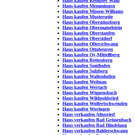
Haus kaufen Kempter Wald
Haus kaufen Memmingen
Haus kaufen Missen-Wilhams
Haus kaufen Musterseite
Haus kaufen Obergünzburg
Haus kaufen Obermaiselstein
Haus kaufen Oberstaufen
Haus kaufen Oberstdorf
Haus kaufen Ofterschwang
Haus kaufen Ottobeuren
Haus kaufen Oy-Mittellberg
Haus kaufen Rettenberg
Haus kaufen Sonthofen
Haus kaufen Sulzberg
Haus kaufen Waltenhofen
Haus kaufen Weitnau
Haus kaufen Wertach
Haus kaufen Wiggensbach
Haus kaufen Wildpoldsried
Haus kaufen Wolfertschwenden
Haus kaufen Woringen
Haus verkaufen Altusried
Haus verkaufen Bad Grönenbach
Haus verkaufen Bad Hindelang
Haus verkaufen Balderschwang