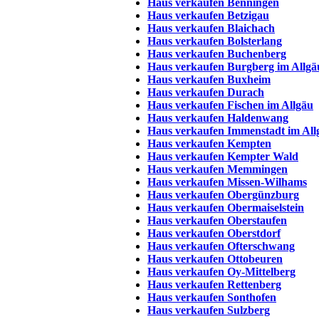
Haus verkaufen Benningen
Haus verkaufen Betzigau
Haus verkaufen Blaichach
Haus verkaufen Bolsterlang
Haus verkaufen Buchenberg
Haus verkaufen Burgberg im Allgä
Haus verkaufen Buxheim
Haus verkaufen Durach
Haus verkaufen Fischen im Allgäu
Haus verkaufen Haldenwang
Haus verkaufen Immenstadt im All
Haus verkaufen Kempten
Haus verkaufen Kempter Wald
Haus verkaufen Memmingen
Haus verkaufen Missen-Wilhams
Haus verkaufen Obergünzburg
Haus verkaufen Obermaiselstein
Haus verkaufen Oberstaufen
Haus verkaufen Oberstdorf
Haus verkaufen Ofterschwang
Haus verkaufen Ottobeuren
Haus verkaufen Oy-Mittelberg
Haus verkaufen Rettenberg
Haus verkaufen Sonthofen
Haus verkaufen Sulzberg