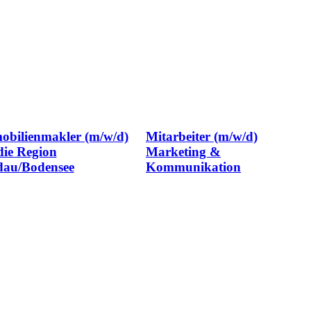
obilienmakler (m/w/d)
Mitarbeiter (m/w/d)
die Region
Marketing &
dau/Bodensee
Kommunikation