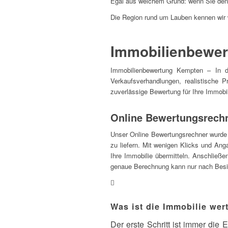
Egal aus welchem Grund: wenn Sie den V
Die Region rund um Lauben kennen wir
Immobilienbewer
Immobilienbewertung Kempten – In de
Verkaufsverhandlungen, realistische P
zuverlässige Bewertung für Ihre Immobil
Online Bewertungsrechn
Unser Online Bewertungsrechner wurde sp
zu liefern. Mit wenigen Klicks und An
Ihre Immobilie übermitteln. Anschließe
genaue Berechnung kann nur nach Besi
Was ist die Immobilie wer
Der erste Schritt ist immer die E