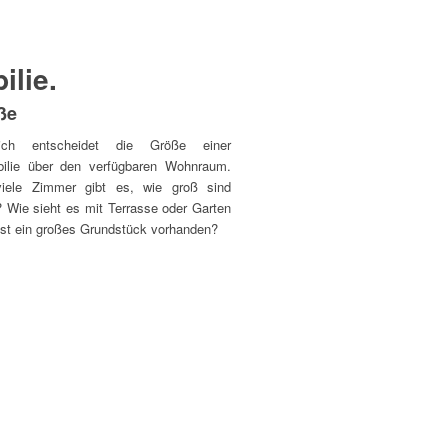
ilie.
ße
rlich entscheidet die Größe einer
ilie über den verfügbaren Wohnraum.
iele Zimmer gibt es, wie groß sind
? Wie sieht es mit Terrasse oder Garten
Ist ein großes Grundstück vorhanden?