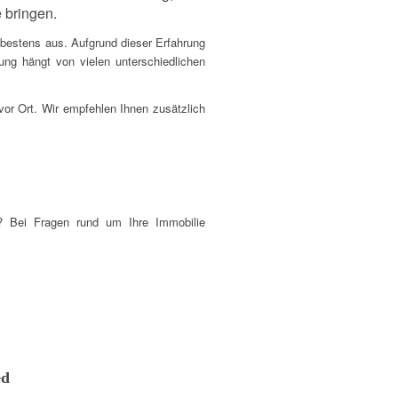
 bringen.
bestens aus. Aufgrund dieser Erfahrung
ng hängt von vielen unterschiedlichen
vor Ort. Wir empfehlen Ihnen zusätzlich
g? Bei Fragen rund um Ihre Immobilie
ed