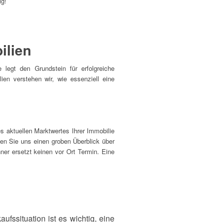
ig!
ilien
legt den Grundstein für erfolgreiche
ien verstehen wir, wie essenziell eine
es aktuellen Marktwertes Ihrer Immobilie
en Sie uns einen groben Überblick über
ner ersetzt keinen vor Ort Termin. Eine
ufssituation ist es wichtig, eine