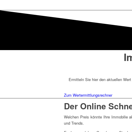
I
Ermitteln Sie hier den aktuellen Wer
Zum Wertermittlungsrechner
Der Online Schnel
Welchen Preis könnte Ihre Immobilie ak
und Trends.