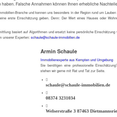
u haben. Falsche Annahmen können Ihnen erhebliche Nachteile
 Immobilien-Branche und kennen uns besonders in der Region rund um Lauben 
eine erste Einschätzung geben. Denn: Der Wert eines Hauses oder Wohnu
mittlung basiert auf Algorithmen und ersetzt keine persönliche Einschätzung 
em unserer Experten:
schaule@schaule-immobilien.de
Armin Schaule
Immobilienexperte aus Kempten und Umgebung
Sie benötigen eine professionelle Einschätzun
stehen wir gerne mit Rat und Tat zur Seite.
schaule@schaule-immobilien.de
08374 3231034
Welserstraße 3 87463 Dietmannsri