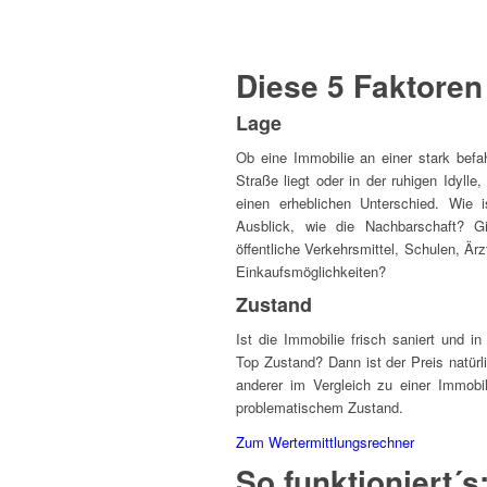
Diese 5 Faktoren
Lage
Ob eine Immobilie an einer stark befa
Straße liegt oder in der ruhigen Idylle
einen erheblichen Unterschied. Wie i
Ausblick, wie die Nachbarschaft? G
öffentliche Verkehrsmittel, Schulen, Är
Einkaufsmöglichkeiten?
Zustand
Ist die Immobilie frisch saniert und i
Top Zustand? Dann ist der Preis natürl
anderer im Vergleich zu einer Immobil
problematischem Zustand.
Zum Wertermittlungsrechner
So funktioniert´s