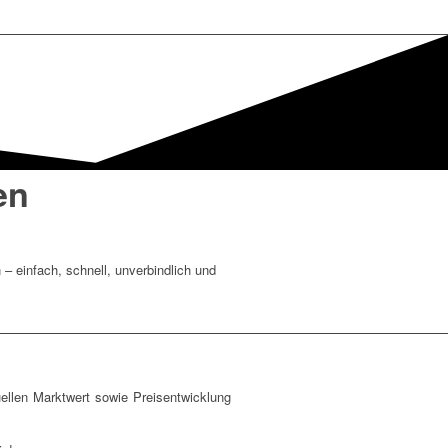
en
– einfach, schnell, unverbindlich und
uellen Marktwert sowie Preisentwicklung