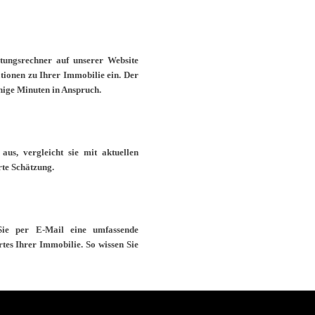
tungsrechner auf unserer Website
tionen zu Ihrer Immobilie ein. Der
enige Minuten in Anspruch.
us, vergleicht sie mit aktuellen
rte Schätzung.
Sie per E-Mail eine umfassende
tes Ihrer Immobilie. So wissen Sie