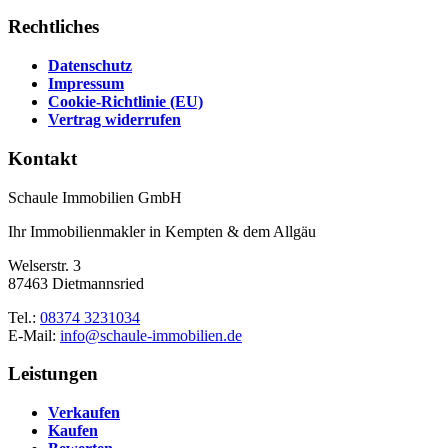
Rechtliches
Datenschutz
Impressum
Cookie-Richtlinie (EU)
Vertrag widerrufen
Kontakt
Schaule Immobilien GmbH
Ihr Immobilienmakler in Kempten & dem Allgäu
Welserstr. 3
87463 Dietmannsried
Tel.:
08374 3231034
E-Mail:
info@schaule-immobilien.de
Leistungen
Verkaufen
Kaufen