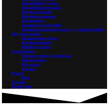
Immobilienbewertung
Immobilienpräsentation
Premium Verkauf
Eigentümerformular
Käufer finden
Energieausweis erstellen
Verkehrswertgutachten nach §194 Baugesetzbuch
Für Interessenten
Finanzierungsrechner
Kaufinteressenten
Mietinteressenten
Unternehmen
Neubauvertrieb für Bauträger
Einzugsgebiete
Referenzen
Karriere
Fragen
Blog
Kontakt
Menü
Menü