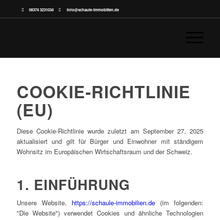
08374 3231034
info@schaule-immobilien.de
COOKIE-RICHTLINIE
(EU)
Diese Cookie-Richtlinie wurde zuletzt am September 27, 2025
aktualisiert und gilt für Bürger und Einwohner mit ständigem
Wohnsitz im Europäischen Wirtschaftsraum und der Schweiz.
1. EINFÜHRUNG
Unsere Website,
https://schaule-immobilien.de
(im folgenden:
"Die Website") verwendet Cookies und ähnliche Technologien