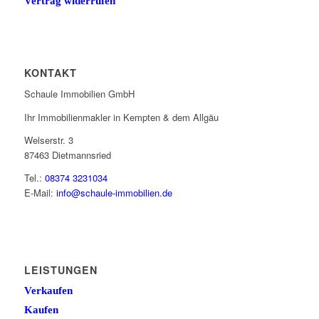
Vertrag widerrufen
KONTAKT
Schaule Immobilien GmbH
Ihr Immobilienmakler in Kempten & dem Allgäu
Welserstr. 3
87463 Dietmannsried
Tel.:
08374 3231034
E-Mail:
info@schaule-immobilien.de
LEISTUNGEN
Verkaufen
Kaufen