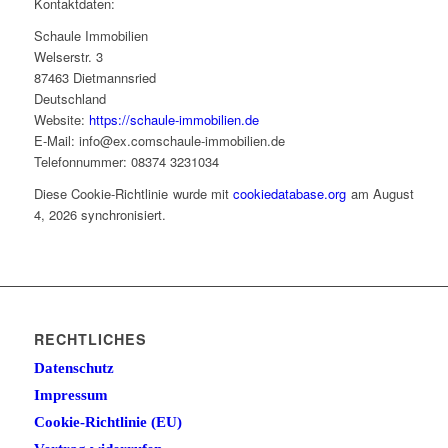
Kontaktdaten:
Schaule Immobilien
Welserstr. 3
87463 Dietmannsried
Deutschland
Website:
https://schaule-immobilien.de
E-Mail:
info@
ex.com
schaule-immobilien.de
Telefonnummer: 08374 3231034
Diese Cookie-Richtlinie wurde mit
cookiedatabase.org
am August
4, 2026 synchronisiert.
RECHTLICHES
Datenschutz
Impressum
Cookie-Richtlinie (EU)