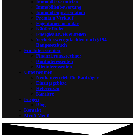
Immobilie vermieten
Immobilienbewertung
Immobilienpräsentation
Premium Verkauf
Eigentümerformular
Käufer finden
Energieausweis erstellen
Verkehrswertgutachten nach §194
Baugesetzbuch
Für Interessenten
Finanzierungsrechner
Kaufinteressenten
Mietinteressenten
Unternehmen
Neubauvertrieb für Bauträger
Einzugsgebiete
Referenzen
Karriere
Fragen
Blog
Kontakt
Menü
Menü