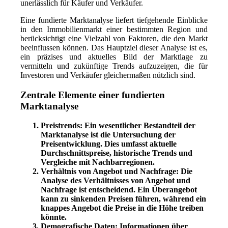
unerlässlich für Käufer und Verkäufer.
Eine fundierte Marktanalyse liefert tiefgehende Einblicke
in den Immobilienmarkt einer bestimmten Region und
berücksichtigt eine Vielzahl von Faktoren, die den Markt
beeinflussen können. Das Hauptziel dieser Analyse ist es,
ein präzises und aktuelles Bild der Marktlage zu
vermitteln und zukünftige Trends aufzuzeigen, die für
Investoren und Verkäufer gleichermaßen nützlich sind.
Zentrale Elemente einer fundierten
Marktanalyse
Preistrends:
Ein wesentlicher Bestandteil der
Marktanalyse ist die Untersuchung der
Preisentwicklung. Dies umfasst aktuelle
Durchschnittspreise, historische Trends und
Vergleiche mit Nachbarregionen.
Verhältnis von Angebot und Nachfrage:
Die
Analyse des Verhältnisses von Angebot und
Nachfrage ist entscheidend. Ein Überangebot
kann zu sinkenden Preisen führen, während ein
knappes Angebot die Preise in die Höhe treiben
könnte.
Demografische Daten:
Informationen über