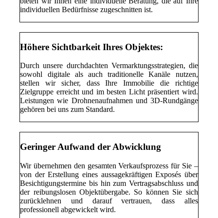
bieten wir Ihnen eine individuelle Beratung, die auf Ihre
individuellen Bedürfnisse zugeschnitten ist.
Höhere Sichtbarkeit Ihres Objektes:
Durch unsere durchdachten Vermarktungsstrategien, die
sowohl digitale als auch traditionelle Kanäle nutzen,
stellen wir sicher, dass Ihre Immobilie die richtige
Zielgruppe erreicht und im besten Licht präsentiert wird.
Leistungen wie Drohnenaufnahmen und 3D-Rundgänge
gehören bei uns zum Standard.
Geringer Aufwand der Abwicklung
Wir übernehmen den gesamten Verkaufsprozess für Sie –
von der Erstellung eines aussagekräftigen Exposés über
Besichtigungstermine bis hin zum Vertragsabschluss und
der reibungslosen Objektübergabe. So können Sie sich
zurücklehnen und darauf vertrauen, dass alles
professionell abgewickelt wird.