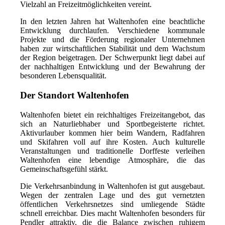
Vielzahl an Freizeitmöglichkeiten vereint.
In den letzten Jahren hat Waltenhofen eine beachtliche
Entwicklung durchlaufen. Verschiedene kommunale
Projekte und die Förderung regionaler Unternehmen
haben zur wirtschaftlichen Stabilität und dem Wachstum
der Region beigetragen. Der Schwerpunkt liegt dabei auf
der nachhaltigen Entwicklung und der Bewahrung der
besonderen Lebensqualität.
Der Standort Waltenhofen
Waltenhofen bietet ein reichhaltiges Freizeitangebot, das
sich an Naturliebhaber und Sportbegeisterte richtet.
Aktivurlauber kommen hier beim Wandern, Radfahren
und Skifahren voll auf ihre Kosten. Auch kulturelle
Veranstaltungen und traditionelle Dorffeste verleihen
Waltenhofen eine lebendige Atmosphäre, die das
Gemeinschaftsgefühl stärkt.
Die Verkehrsanbindung in Waltenhofen ist gut ausgebaut.
Wegen der zentralen Lage und des gut vernetzten
öffentlichen Verkehrsnetzes sind umliegende Städte
schnell erreichbar. Dies macht Waltenhofen besonders für
Pendler attraktiv, die die Balance zwischen ruhigem