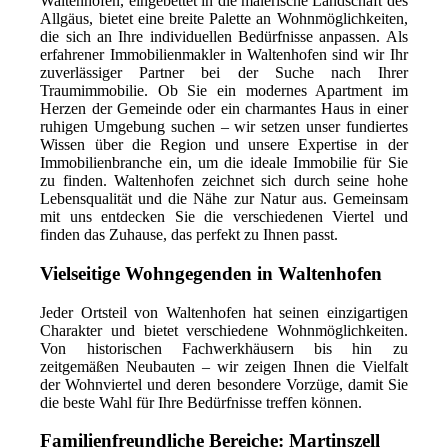
Waltenhofen, eingebettet in die malerische Landschaft des
Allgäus, bietet eine breite Palette an Wohnmöglichkeiten,
die sich an Ihre individuellen Bedürfnisse anpassen. Als
erfahrener Immobilienmakler in Waltenhofen sind wir Ihr
zuverlässiger Partner bei der Suche nach Ihrer
Traumimmobilie. Ob Sie ein modernes Apartment im
Herzen der Gemeinde oder ein charmantes Haus in einer
ruhigen Umgebung suchen – wir setzen unser fundiertes
Wissen über die Region und unsere Expertise in der
Immobilienbranche ein, um die ideale Immobilie für Sie
zu finden. Waltenhofen zeichnet sich durch seine hohe
Lebensqualität und die Nähe zur Natur aus. Gemeinsam
mit uns entdecken Sie die verschiedenen Viertel und
finden das Zuhause, das perfekt zu Ihnen passt.
Vielseitige Wohngegenden in Waltenhofen
Jeder Ortsteil von Waltenhofen hat seinen einzigartigen
Charakter und bietet verschiedene Wohnmöglichkeiten.
Von historischen Fachwerkhäusern bis hin zu
zeitgemäßen Neubauten – wir zeigen Ihnen die Vielfalt
der Wohnviertel und deren besondere Vorzüge, damit Sie
die beste Wahl für Ihre Bedürfnisse treffen können.
Familienfreundliche Bereiche: Martinszell