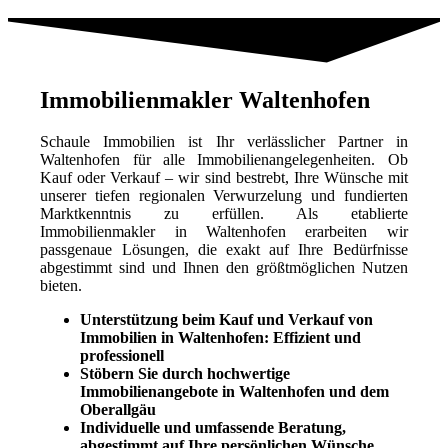
Immobilienmakler Waltenhofen
Schaule Immobilien ist Ihr verlässlicher Partner in
Waltenhofen für alle Immobilienangelegenheiten. Ob
Kauf oder Verkauf – wir sind bestrebt, Ihre Wünsche mit
unserer tiefen regionalen Verwurzelung und fundierten
Marktkenntnis zu erfüllen. Als etablierte
Immobilienmakler in Waltenhofen erarbeiten wir
passgenaue Lösungen, die exakt auf Ihre Bedürfnisse
abgestimmt sind und Ihnen den größtmöglichen Nutzen
bieten.
Unterstützung beim Kauf und Verkauf von
Immobilien in Waltenhofen: Effizient und
professionell
Stöbern Sie durch hochwertige
Immobilienangebote in Waltenhofen und dem
Oberallgäu
Individuelle und umfassende Beratung,
abgestimmt auf Ihre persönlichen Wünsche