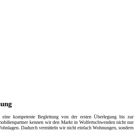
dung
 eine kompetente Begleitung von der ersten Überlegung bis zur
mobilienpartner kennen wir den Markt in Wolfertschwenden nicht nur
r Wohnlagen. Dadurch vermitteln wir nicht einfach Wohnungen, sondern