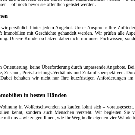
en – oft noch bevor sie öffentlich gelistet werden.
nen
wir persönlich hinter jedem Angebot. Unser Anspruch: Ihre Zufriede
t Immobilien mit Geschichte gehandelt werden. Wir prüfen alle Aspe
dung. Unsere Kunden schätzen dabei nicht nur unser Fachwissen, sondern 
 Orientierung, keine Überforderung durch unpassende Angebote. Bei S
e, Zustand, Preis-Leistungs-Verhältnis und Zukunftsperspektiven. Dur
. Dabei behalten wir nicht nur Ihre kurzfristigen Anforderungen im
mobilien in besten Händen
 Wohnung in Wolfertschwenden zu kaufen lohnt sich – vorausgesetzt, 
ilien kennt, sondern auch Menschen versteht. Wir begleiten Sie 
ie mit uns – wir zeigen Ihnen, wie Ihr Weg in die eigenen vier Wände