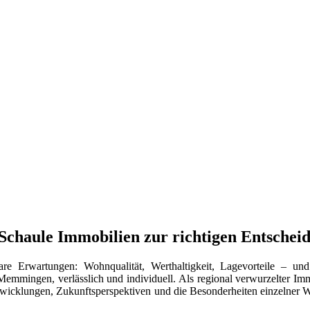
chaule Immobilien zur richtigen Entschei
e Erwartungen: Wohnqualität, Werthaltigkeit, Lagevorteile – und
Memmingen, verlässlich und individuell. Als regional verwurzelter Im
 Entwicklungen, Zukunftsperspektiven und die Besonderheiten einzelne