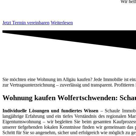
Wir hel
Jetzt Termin vereinbaren
Weiterlesen
Sie möchten eine Wohnung im Allgäu kaufen? Jede Immobilie ist einzi
zur Vertragsunterzeichnung – zuverlässig und transparent. Profitieren
Wohnung kaufen Wolfertschwenden: Schaule
Individuelle Lösungen und fundiertes Wissen
– Schaule Immobil
langjährige Erfahrung und ein tiefes Verständnis des regionalen 
Eigentumswohnung – wir begleiten Sie beim gesamten Kaufprozess
unserer tiefgehenden lokalen Kenntnisse finden wir gemeinsam das p
Schritt für Sie so angenehm, sicher und erfolgreich wie möglich zu ges