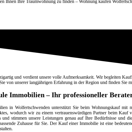
fen Ihnen Ihre Traumwohnung zu finden – Wohnung kaufen Wolferts
gartig und verdient unsere volle Aufmerksamkeit. Wir begleiten Kaufi
 Sie von unserer langjährigen Erfahrung in der Region und finden Sie m
 Immobilien – Ihr professioneller Berate
ien in Wolfertschwenden unterstützt Sie beim Wohnungskauf mit ma
Marktes, wodurch wir zu einem vertrauenswürdigen Partner beim Kauf
 und stimmen unsere Leistungen genau auf Ihre Bedürfnisse und d
assende Zuhause für Sie. Der Kauf einer Immobilie ist eine bedeutende
talten.