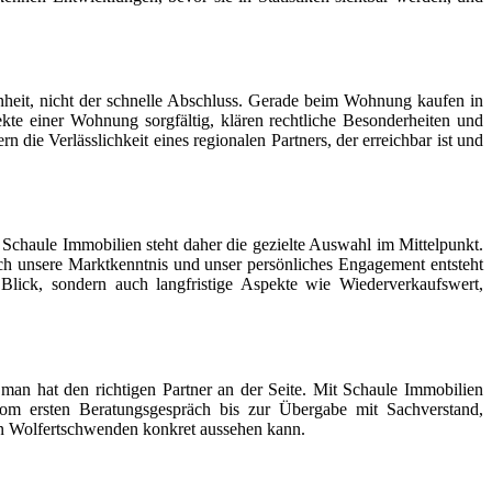
nheit, nicht der schnelle Abschluss. Gerade beim Wohnung kaufen in
kte einer Wohnung sorgfältig, klären rechtliche Besonderheiten und
die Verlässlichkeit eines regionalen Partners, der erreichbar ist und
chaule Immobilien steht daher die gezielte Auswahl im Mittelpunkt.
ch unsere Marktkenntnis und unser persönliches Engagement entsteht
 Blick, sondern auch langfristige Aspekte wie Wiederverkaufswert,
man hat den richtigen Partner an der Seite. Mit Schaule Immobilien
vom ersten Beratungsgespräch bis zur Übergabe mit Sachverstand,
 in Wolfertschwenden konkret aussehen kann.