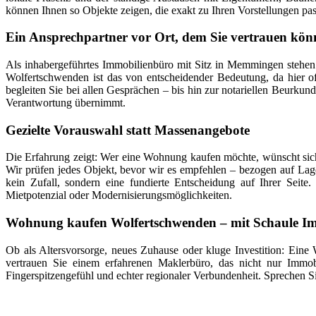
können Ihnen so Objekte zeigen, die exakt zu Ihren Vorstellungen pass
Ein Ansprechpartner vor Ort, dem Sie vertrauen kön
Als inhabergeführtes Immobilienbüro mit Sitz in Memmingen stehen 
Wolfertschwenden ist das von entscheidender Bedeutung, da hier of
begleiten Sie bei allen Gesprächen – bis hin zur notariellen Beurkun
Verantwortung übernimmt.
Gezielte Vorauswahl statt Massenangebote
Die Erfahrung zeigt: Wer eine Wohnung kaufen möchte, wünscht sich
Wir prüfen jedes Objekt, bevor wir es empfehlen – bezogen auf Lag
kein Zufall, sondern eine fundierte Entscheidung auf Ihrer Seite
Mietpotenzial oder Modernisierungsmöglichkeiten.
Wohnung kaufen Wolfertschwenden – mit Schaule Im
Ob als Altersvorsorge, neues Zuhause oder kluge Investition: Eine
vertrauen Sie einem erfahrenen Maklerbüro, das nicht nur Immob
Fingerspitzengefühl und echter regionaler Verbundenheit. Sprechen S