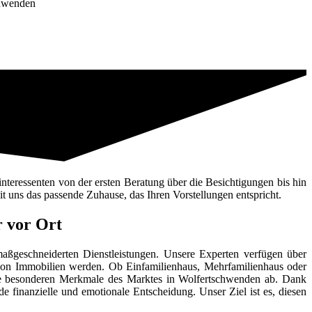
chwenden
nteressenten von der ersten Beratung über die Besichtigungen bis hin
it uns das passende Zuhause, das Ihren Vorstellungen entspricht.
r vor Ort
ßgeschneiderten Dienstleistungen. Unsere Experten verfügen über
 von Immobilien werden. Ob Einfamilienhaus, Mehrfamilienhaus oder
ie besonderen Merkmale des Marktes in Wolfertschwenden ab. Dank
 finanzielle und emotionale Entscheidung. Unser Ziel ist es, diesen