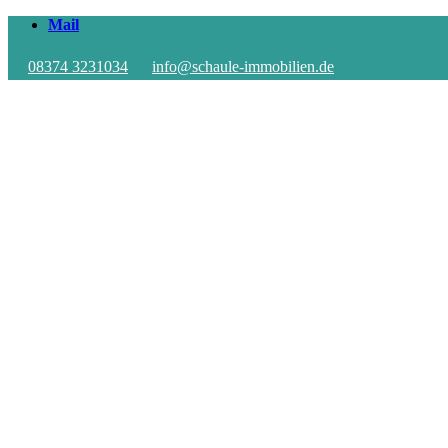
Mail
08374 3231034
info@schaule-immobilien.de