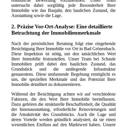
realistische Bewertung vorzunehmen. Unser Team
untersucht dabei sorgfältig jede Besonderheit Ihrer
Immobilie wie das Baujahr, den baulichen Zustand, die
Ausstattung sowie die Lage.
2. Präzise Vor-Ort-Analyse: Eine detaillierte
Betrachtung der Immobilienmerkmale
Nach der persönlichen Beratung folgt eine eingehende
Besichtigung Ihrer Immobilie vor Ort in Bad Grönenbach.
Diese Inspektion ist nötig, um den tatsächlichen Wert
Ihrer Immobilie festzustellen. Unser Team bei Schaule
Immobilien prüft dabei den baulichen Zustand, das
Grundstück und die umliegende Infrastruktur
genauestens. Diese umfassende Begehung ermöglicht es
uns, die speziellen Merkmale und das Potenzial Ihrer
Immobilie detailliert zu dokumentieren.
Während der Besichtigung achten wir auf verschiedene
Faktoren, die den Wert Ihrer Immobilie beeinflussen.
Dazu gehören die strukturelle Beschaffenheit, die Qualität
der Innenausstattung, erforderliche Renovierungen und
die Attraktivität des Grundstücks. Auch die Lage und
deren Vorteile werden gründlich analysiert, da sie einen
wesentlichen Einfluss auf den Marktwert haben. Unsere