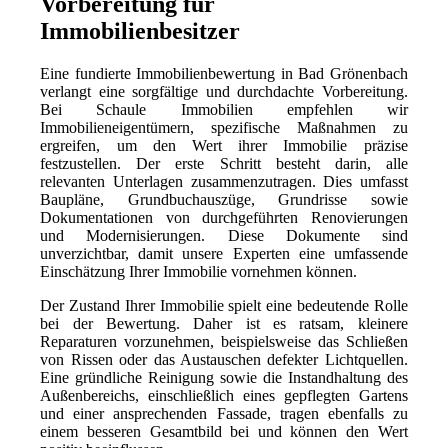
Vorbereitung für
Immobilienbesitzer
Eine fundierte Immobilienbewertung in Bad Grönenbach
verlangt eine sorgfältige und durchdachte Vorbereitung.
Bei Schaule Immobilien empfehlen wir
Immobilieneigentümern, spezifische Maßnahmen zu
ergreifen, um den Wert ihrer Immobilie präzise
festzustellen. Der erste Schritt besteht darin, alle
relevanten Unterlagen zusammenzutragen. Dies umfasst
Baupläne, Grundbuchauszüge, Grundrisse sowie
Dokumentationen von durchgeführten Renovierungen
und Modernisierungen. Diese Dokumente sind
unverzichtbar, damit unsere Experten eine umfassende
Einschätzung Ihrer Immobilie vornehmen können.
Der Zustand Ihrer Immobilie spielt eine bedeutende Rolle
bei der Bewertung. Daher ist es ratsam, kleinere
Reparaturen vorzunehmen, beispielsweise das Schließen
von Rissen oder das Austauschen defekter Lichtquellen.
Eine gründliche Reinigung sowie die Instandhaltung des
Außenbereichs, einschließlich eines gepflegten Gartens
und einer ansprechenden Fassade, tragen ebenfalls zu
einem besseren Gesamtbild bei und können den Wert