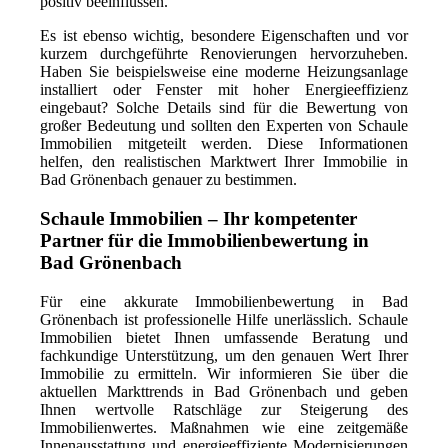
positiv beeinflussen.
Es ist ebenso wichtig, besondere Eigenschaften und vor
kurzem durchgeführte Renovierungen hervorzuheben.
Haben Sie beispielsweise eine moderne Heizungsanlage
installiert oder Fenster mit hoher Energieeffizienz
eingebaut? Solche Details sind für die Bewertung von
großer Bedeutung und sollten den Experten von Schaule
Immobilien mitgeteilt werden. Diese Informationen
helfen, den realistischen Marktwert Ihrer Immobilie in
Bad Grönenbach genauer zu bestimmen.
Schaule Immobilien – Ihr kompetenter
Partner für die Immobilienbewertung in
Bad Grönenbach
Für eine akkurate Immobilienbewertung in Bad
Grönenbach ist professionelle Hilfe unerlässlich. Schaule
Immobilien bietet Ihnen umfassende Beratung und
fachkundige Unterstützung, um den genauen Wert Ihrer
Immobilie zu ermitteln. Wir informieren Sie über die
aktuellen Markttrends in Bad Grönenbach und geben
Ihnen wertvolle Ratschläge zur Steigerung des
Immobilienwertes. Maßnahmen wie eine zeitgemäße
Innenausstattung und energieeffiziente Modernisierungen