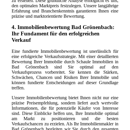
zu erstellen. Diese gründliche Analyse ermöglicht es uns,
den optimalen Marktpreis festzulegen. Unsere langjährige
Erfahrung und Branchenkenntnis garantieren Ihnen eine
präzise und marktorientierte Bewertung.
4. Immobilienbewertung Bad Grönenbach:
Ihr Fundament für den erfolgreichen
Verkauf
Eine fundierte Immobilienbewertung ist unerlässlich für
eine erfolgreiche Verkaufsstrategie. Mit einer detaillierten
Bewertung Ihrer Immobilie durch Schaule Immobilien in
Bad Grönenbach sind Sie optimal auf den
Verkaufsprozess vorbereitet. Sie kennen die Stärken,
Schwächen, Chancen und Risiken Ihrer Immobilie und
können fundierte Entscheidungen auf dieser Grundlage
treffen.
Unsere Immobilienbewertung bietet Ihnen nicht nur eine
präzise Preisempfehlung, sondern liefert auch wertvolle
Informationen, die für potenzielle Käufer von Interesse
sind. Diese Einblicke helfen uns, Ihre Immobilie optimal
am Markt zu positionieren und die besten
Verkaufschancen zu erzielen. Als Ihr Immobilienmakler in
Bad Grönenbach begleiten wir Sie durch den gesamten