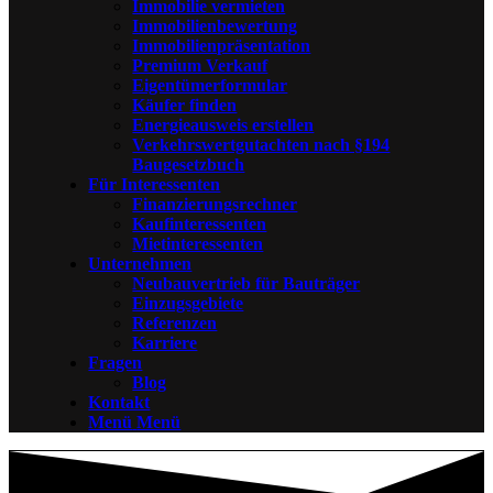
Immobilie vermieten
Immobilienbewertung
Immobilienpräsentation
Premium Verkauf
Eigentümerformular
Käufer finden
Energieausweis erstellen
Verkehrswertgutachten nach §194
Baugesetzbuch
Für Interessenten
Finanzierungsrechner
Kaufinteressenten
Mietinteressenten
Unternehmen
Neubauvertrieb für Bauträger
Einzugsgebiete
Referenzen
Karriere
Fragen
Blog
Kontakt
Menü
Menü