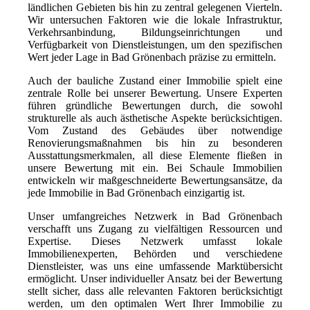
ländlichen Gebieten bis hin zu zentral gelegenen Vierteln.
Wir untersuchen Faktoren wie die lokale Infrastruktur,
Verkehrsanbindung, Bildungseinrichtungen und
Verfügbarkeit von Dienstleistungen, um den spezifischen
Wert jeder Lage in Bad Grönenbach präzise zu ermitteln.
Auch der bauliche Zustand einer Immobilie spielt eine
zentrale Rolle bei unserer Bewertung. Unsere Experten
führen gründliche Bewertungen durch, die sowohl
strukturelle als auch ästhetische Aspekte berücksichtigen.
Vom Zustand des Gebäudes über notwendige
Renovierungsmaßnahmen bis hin zu besonderen
Ausstattungsmerkmalen, all diese Elemente fließen in
unsere Bewertung mit ein. Bei Schaule Immobilien
entwickeln wir maßgeschneiderte Bewertungsansätze, da
jede Immobilie in Bad Grönenbach einzigartig ist.
Unser umfangreiches Netzwerk in Bad Grönenbach
verschafft uns Zugang zu vielfältigen Ressourcen und
Expertise. Dieses Netzwerk umfasst lokale
Immobilienexperten, Behörden und verschiedene
Dienstleister, was uns eine umfassende Marktübersicht
ermöglicht. Unser individueller Ansatz bei der Bewertung
stellt sicher, dass alle relevanten Faktoren berücksichtigt
werden, um den optimalen Wert Ihrer Immobilie zu