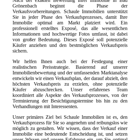
Nach der exakten Bewertung Ihrer Immobilie in Bad
Grönenbach beginnt die Phase der
Verkaufsvorbereitungen. Schaule Immobilien unterstützt
Sie in jeder Phase des Verkaufsprozesses, damit Ihre
Immobilie optimal am Markt platziert wird. Ein
professionell erstelltes Exposé, das alle wesentlichen
Informationen und hochwertige Fotos umfasst, ist dabei
von großer Bedeutung. Dieses Exposé soll potenzielle
Käufer anziehen und den bestmöglichen Verkaufspreis
sichern.
Wir helfen Ihnen auch bei der Festlegung einer
realistischen Preisstrategie. Basierend auf unserer
Immobilienbewertung und der umfassenden Marktanalyse
entwickeln wir einen Verkaufsplan, der darauf abzielt, den
höchsten Verkaufspreis zu erzielen, ohne potenzielle
Käufer abzuschrecken. Unser erfahrenes Team
koordiniert alle Aspekte des Verkaufsprozesses, von der
Terminierung der Besichtigungstermine bis hin zu den
Verhandlungen mit Interessenten.
Unser primäres Ziel bei Schaule Immobilien ist es, den
Verkaufsprozess für Sie so angenehm und reibungslos wie
möglich zu gestalten. Wir wissen, dass der Verkauf einer
Immobilie eine bedeutende Entscheidung ist, und setzen
unser Wissen und unsere Erfahrung ein, um Sie optimal