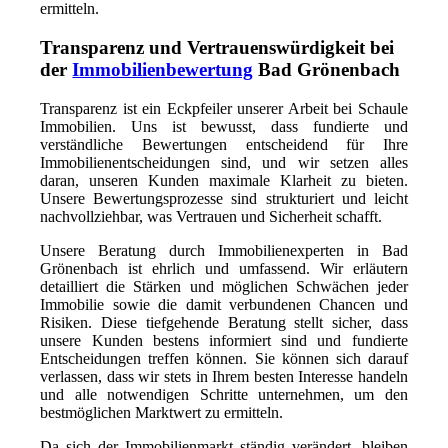
ermitteln.
Transparenz und Vertrauenswürdigkeit bei
der
Immobilienbewertung
Bad Grönenbach
Transparenz ist ein Eckpfeiler unserer Arbeit bei Schaule
Immobilien. Uns ist bewusst, dass fundierte und
verständliche Bewertungen entscheidend für Ihre
Immobilienentscheidungen sind, und wir setzen alles
daran, unseren Kunden maximale Klarheit zu bieten.
Unsere Bewertungsprozesse sind strukturiert und leicht
nachvollziehbar, was Vertrauen und Sicherheit schafft.
Unsere Beratung durch Immobilienexperten in Bad
Grönenbach ist ehrlich und umfassend. Wir erläutern
detailliert die Stärken und möglichen Schwächen jeder
Immobilie sowie die damit verbundenen Chancen und
Risiken. Diese tiefgehende Beratung stellt sicher, dass
unsere Kunden bestens informiert sind und fundierte
Entscheidungen treffen können. Sie können sich darauf
verlassen, dass wir stets in Ihrem besten Interesse handeln
und alle notwendigen Schritte unternehmen, um den
bestmöglichen Marktwert zu ermitteln.
Da sich der Immobilienmarkt ständig verändert, bleiben