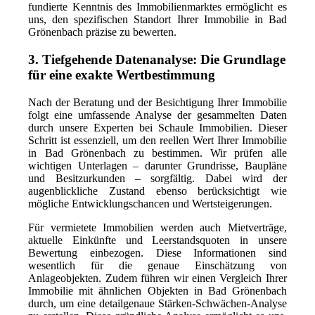
fundierte Kenntnis des Immobilienmarktes ermöglicht es
uns, den spezifischen Standort Ihrer Immobilie in Bad
Grönenbach präzise zu bewerten.
3. Tiefgehende Datenanalyse: Die Grundlage
für eine exakte Wertbestimmung
Nach der Beratung und der Besichtigung Ihrer Immobilie
folgt eine umfassende Analyse der gesammelten Daten
durch unsere Experten bei Schaule Immobilien. Dieser
Schritt ist essenziell, um den reellen Wert Ihrer Immobilie
in Bad Grönenbach zu bestimmen. Wir prüfen alle
wichtigen Unterlagen – darunter Grundrisse, Baupläne
und Besitzurkunden – sorgfältig. Dabei wird der
augenblickliche Zustand ebenso berücksichtigt wie
mögliche Entwicklungschancen und Wertsteigerungen.
Für vermietete Immobilien werden auch Mietverträge,
aktuelle Einkünfte und Leerstandsquoten in unsere
Bewertung einbezogen. Diese Informationen sind
wesentlich für die genaue Einschätzung von
Anlageobjekten. Zudem führen wir einen Vergleich Ihrer
Immobilie mit ähnlichen Objekten in Bad Grönenbach
durch, um eine detailgenaue Stärken-Schwächen-Analyse