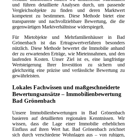
und führen detaillierte Analysen durch, um passende
Vergleichsobjekte zu finden und deren Marktwert
kompetent zu bestimmen. Diese Methode bietet eine
transparente und nachvollziehbare Bewertung, die die
gegenwärtigen Marktverhältnisse widerspiegelt.
Für Mietobjekte und Mehrfamilienhäuser in Bad
Grönenbach ist das Ertragswertverfahren besonders
nützlich. Diese Methode bewertet die Immobilie anhand
der zu erwartenden Erträge, wie Mieteinnahmen, und den
laufenden Kosten. Unser Ziel ist es, eine langfristige
Wertsteigerung Ihrer Investition zu sichern und
gleichzeitig eine präzise und verlässliche Bewertung zu
gewährleisten.
Lokales Fachwissen und maßgeschneiderte
Bewertungsansätze – Immobilienbewertung
Bad Grönenbach
Unsere Immobilienbewertungen in Bad Grönenbach
basieren auf detaillierten regionalen Kenntnissen. Wir
wissen, dass die Lage einer Immobilie erheblichen
Einfluss auf ihren Wert hat. Bad Grönenbach zeichnet
sich durch verschiedene Wohnlagen aus – von ruhigen,