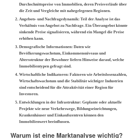
Durchschnittspreise von Immobilien, deren Preisverläufe über
die Zeit und Vergleiche mit nahegelegenen Regionen.
Angebots- und Nachfragedynamik:
Teil der Analyse ist das
Verhältnis von Angebot zu Nachfrage. Ein Überangebot könnte
sinkende Preise signalisieren, während ein Mangel die Preise
erhöhen kann.
Demografische Informationen:
Daten wie
Bevölkerungswachstum, Einkommensniveaus und
Altersstruktur der Bewohner liefern Hinweise darauf, welche
Immobilientypen gefragt sind.
Wirtschaftliche Indikatoren:
Faktoren wie Arbeitslosenzahlen,
Wirtschaftswachstum und die Stabilität wichtiger Industrien
sind entscheidend für die Attraktivität einer Region für
Investoren.
Entwicklungen in der Infrastruktur:
Geplante oder aktuelle
Projekte wie neue Verkehrswege, Bildungseinrichtungen,
Krankenhäuser und Einkaufszentren können den
Immobilienwert beeinflussen.
Warum ist eine Marktanalyse wichtig?