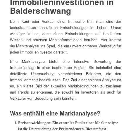
Immobilieninvestitionen in
Balderschwang
Beim Kauf oder Verkauf einer Immobilie trifft man eine der
bedeutsamsten finanziellen Entscheidungen im Leben. Umso
wichtiger ist es, dass diese Entscheidungen auf fundiertem
Wissen und präzisen Marktinformationen beruhen. Hier kommt
die Marktanalyse ins Spiel, die ein unverzichtbares Werkzeug für
jeden Immobilieninvestor darstellt.
Eine Marktanalyse bietet eine intensive Bewertung der
Immobilienlage in einer bestimmten Region. Sie beinhaltet eine
detaillierte Untersuchung verschiedener Faktoren, die den
Immobilienmarkt beeinflussen. Das Ziel einer solchen Analyse ist
es, ein klares Bild der aktuellen Marktbedingungen zu zeichnen
und Trends zu erkennen, die sowohl für Investoren als auch für
Verkäufer von Bedeutung sein könnten.
Was enthällt eine Marktanalyse?
Preisentwicklungen:
Ein zentraler Punkt einer Marktanalyse
ist die Untersuchung der Preistendenzen. Dies umfasst