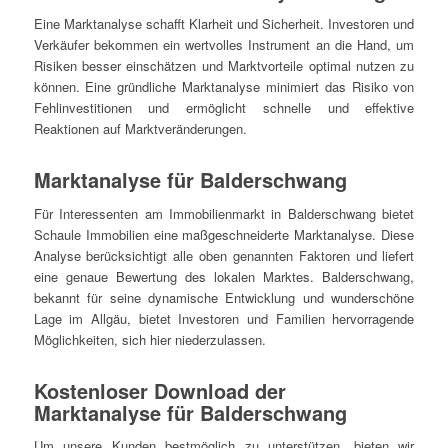
Eine Marktanalyse schafft Klarheit und Sicherheit. Investoren und
Verkäufer bekommen ein wertvolles Instrument an die Hand, um
Risiken besser einschätzen und Marktvorteile optimal nutzen zu
können. Eine gründliche Marktanalyse minimiert das Risiko von
Fehlinvestitionen und ermöglicht schnelle und effektive
Reaktionen auf Marktveränderungen.
Marktanalyse für Balderschwang
Für Interessenten am Immobilienmarkt in Balderschwang bietet
Schaule Immobilien eine maßgeschneiderte Marktanalyse. Diese
Analyse berücksichtigt alle oben genannten Faktoren und liefert
eine genaue Bewertung des lokalen Marktes. Balderschwang,
bekannt für seine dynamische Entwicklung und wunderschöne
Lage im Allgäu, bietet Investoren und Familien hervorragende
Möglichkeiten, sich hier niederzulassen.
Kostenloser Download der
Marktanalyse für Balderschwang
Um unsere Kunden bestmöglich zu unterstützen, bieten wir