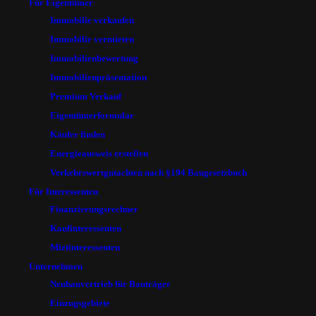
Für Eigentümer
Immobilie verkaufen
Immobilie vermieten
Immobilienbewertung
Immobilienpräsentation
Premium Verkauf
Eigentümerformular
Käufer finden
Energieausweis erstellen
Verkehrswertgutachten nach §194 Baugesetzbuch
Für Interessenten
Finanzierungsrechner
Kaufinteressenten
Mietinteressenten
Unternehmen
Neubauvertrieb für Bauträger
Einzugsgebiete