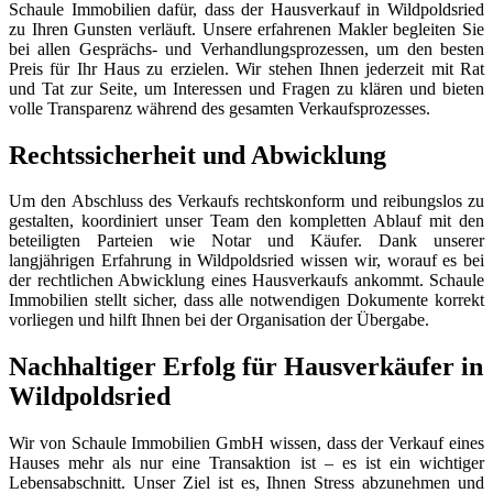
Schaule Immobilien dafür, dass der Hausverkauf in Wildpoldsried
zu Ihren Gunsten verläuft. Unsere erfahrenen Makler begleiten Sie
bei allen Gesprächs- und Verhandlungsprozessen, um den besten
Preis für Ihr Haus zu erzielen. Wir stehen Ihnen jederzeit mit Rat
und Tat zur Seite, um Interessen und Fragen zu klären und bieten
volle Transparenz während des gesamten Verkaufsprozesses.
Rechtssicherheit und Abwicklung
Um den Abschluss des Verkaufs rechtskonform und reibungslos zu
gestalten, koordiniert unser Team den kompletten Ablauf mit den
beteiligten Parteien wie Notar und Käufer. Dank unserer
langjährigen Erfahrung in Wildpoldsried wissen wir, worauf es bei
der rechtlichen Abwicklung eines Hausverkaufs ankommt. Schaule
Immobilien stellt sicher, dass alle notwendigen Dokumente korrekt
vorliegen und hilft Ihnen bei der Organisation der Übergabe.
Nachhaltiger Erfolg für Hausverkäufer in
Wildpoldsried
Wir von Schaule Immobilien GmbH wissen, dass der Verkauf eines
Hauses mehr als nur eine Transaktion ist – es ist ein wichtiger
Lebensabschnitt. Unser Ziel ist es, Ihnen Stress abzunehmen und