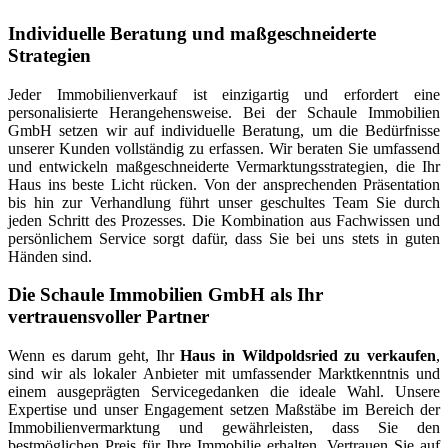
Individuelle Beratung und maßgeschneiderte
Strategien
Jeder Immobilienverkauf ist einzigartig und erfordert eine
personalisierte Herangehensweise. Bei der Schaule Immobilien
GmbH setzen wir auf individuelle Beratung, um die Bedürfnisse
unserer Kunden vollständig zu erfassen. Wir beraten Sie umfassend
und entwickeln maßgeschneiderte Vermarktungsstrategien, die Ihr
Haus ins beste Licht rücken. Von der ansprechenden Präsentation
bis hin zur Verhandlung führt unser geschultes Team Sie durch
jeden Schritt des Prozesses. Die Kombination aus Fachwissen und
persönlichem Service sorgt dafür, dass Sie bei uns stets in guten
Händen sind.
Die Schaule Immobilien GmbH als Ihr
vertrauensvoller Partner
Wenn es darum geht, Ihr
Haus in Wildpoldsried zu verkaufen
,
sind wir als lokaler Anbieter mit umfassender Marktkenntnis und
einem ausgeprägten Servicegedanken die ideale Wahl. Unsere
Expertise und unser Engagement setzen Maßstäbe im Bereich der
Immobilienvermarktung und gewährleisten, dass Sie den
bestmöglichen Preis für Ihre Immobilie erhalten. Vertrauen Sie auf