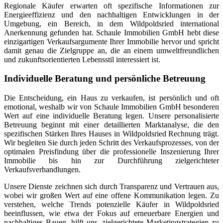
Regionale Käufer erwarten oft spezifische Informationen zur
Energieeffizienz und den nachhaltigen Entwicklungen in der
Umgebung, ein Bereich, in dem Wildpoldsried international
Anerkennung gefunden hat. Schaule Immobilien GmbH hebt diese
einzigartigen Verkaufsargumente Ihrer Immobilie hervor und spricht
damit genau die Zielgruppe an, die an einem umweltfreundlichen
und zukunftsorientierten Lebensstil interessiert ist.
Individuelle Beratung und persönliche Betreuung
Die Entscheidung, ein Haus zu verkaufen, ist persönlich und oft
emotional, weshalb wir von Schaule Immobilien GmbH besonderen
Wert auf eine individuelle Beratung legen. Unsere personalisierte
Betreuung beginnt mit einer detaillierten Marktanalyse, die den
spezifischen Stärken Ihres Hauses in Wildpoldsried Rechnung trägt.
Wir begleiten Sie durch jeden Schritt des Verkaufsprozesses, von der
optimalen Preisfindung über die professionelle Inszenierung Ihrer
Immobilie bis hin zur Durchführung zielgerichteter
Verkaufsverhandlungen.
Unsere Dienste zeichnen sich durch Transparenz und Vertrauen aus,
wobei wir großen Wert auf eine offene Kommunikation legen. Zu
verstehen, welche Trends potenzielle Käufer in Wildpoldsried
beeinflussen, wie etwa der Fokus auf erneuerbare Energien und
nachhaltiges Bauen, hilft uns, zielgerichtete Marketingstrategien zu