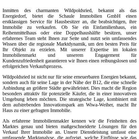
Inmitten des charmanten Wildpoldsried, bekannt als das
Energiedorf, bietet die Schaule Immobilien GmbH einen
erstklassigen Service für Hausbesitzer an, die beabsichtigen, ihre
Immobilie zu verkaufen. Ob Sie ein Einfamilienhaus, ein
Reihenmittelhaus oder eine Doppelhaushälfte besitzen, unser
erfahrenes Team steht Ihnen zur Seite und nutzt sein umfassendes
Wissen über die regionale Marktdynamik, um den besten Preis für
Ihr Objekt zu erzielen. Mit unserer Expertise im lokalen
Immobilienmarkt und unserem Engagement für
Kundenzufriedenheit garantieren wir Ihnen einen reibungslosen und
erfolgreichen Verkaufsprozess.
Wildpoldsried ist nicht nur für seine erneuerbaren Energien bekannt,
sondern auch für seine Lage in der Nähe der B12, die eine schnelle
Anbindung an größere Städte gewährleistet. Dies macht die Region
besonders attraktiv für potenzielle Käufer, die in einer innovativen
Umgebung leben möchten. Die strategische Lage, kombiniert mit
dem aufstrebenden Innovationspark am Wiwa-Weiher, macht Ihr
Haus zu einer gefragten Immobilie.
Als erfahrene Immobilienmakler kennen wir die Feinheiten des
Marktes genau und bieten maßgeschneiderte Lösungen für den
Verkauf Ihrer Immobilie an. Unsere Dienstleistung umfasst eine
umfassende Marktanalyse, die aufzeigt, welche Einflüsse wie das