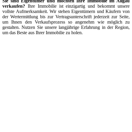
Sie sind Eigentümer und möchten Ihre Immobilie im Allgäu
verkaufen?
Ihre Immobilie ist einzigartig und bekommt unsere
vollste Aufmerksamkeit. Wir stehen Eigentümern und Käufern von
der Wertermittlung bis zur Vertragsunterschrift jederzeit zur Seite,
um Ihnen den Verkaufsprozess so angenehm wie möglich zu
gestalten. Nutzen Sie unsere langjährige Erfahrung in der Region,
um das Beste aus Ihrer Immobilie zu holen.