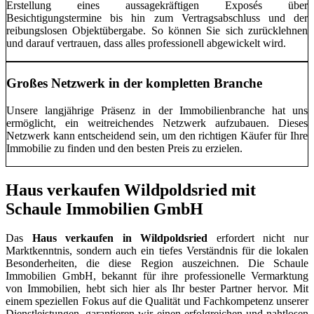
Erstellung eines aussagekräftigen Exposés über
Besichtigungstermine bis hin zum Vertragsabschluss und der
reibungslosen Objektübergabe. So können Sie sich zurücklehnen
und darauf vertrauen, dass alles professionell abgewickelt wird.
Großes Netzwerk in der kompletten Branche
Unsere langjährige Präsenz in der Immobilienbranche hat uns
ermöglicht, ein weitreichendes Netzwerk aufzubauen. Dieses
Netzwerk kann entscheidend sein, um den richtigen Käufer für Ihre
Immobilie zu finden und den besten Preis zu erzielen.
Haus verkaufen Wildpoldsried mit
Schaule Immobilien GmbH
Das
Haus verkaufen in Wildpoldsried
erfordert nicht nur
Marktkenntnis, sondern auch ein tiefes Verständnis für die lokalen
Besonderheiten, die diese Region auszeichnen. Die Schaule
Immobilien GmbH, bekannt für ihre professionelle Vermarktung
von Immobilien, hebt sich hier als Ihr bester Partner hervor. Mit
einem speziellen Fokus auf die Qualität und Fachkompetenz unserer
Dienstleistungen, garantieren wir einen erfolgreichen und nahtlosen