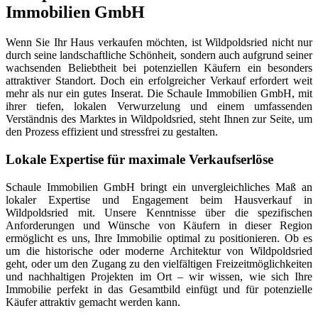
Immobilien GmbH
Wenn Sie Ihr Haus verkaufen möchten, ist Wildpoldsried nicht nur
durch seine landschaftliche Schönheit, sondern auch aufgrund seiner
wachsenden Beliebtheit bei potenziellen Käufern ein besonders
attraktiver Standort. Doch ein erfolgreicher Verkauf erfordert weit
mehr als nur ein gutes Inserat. Die Schaule Immobilien GmbH, mit
ihrer tiefen, lokalen Verwurzelung und einem umfassenden
Verständnis des Marktes in Wildpoldsried, steht Ihnen zur Seite, um
den Prozess effizient und stressfrei zu gestalten.
Lokale Expertise für maximale Verkaufserlöse
Schaule Immobilien GmbH bringt ein unvergleichliches Maß an
lokaler Expertise und Engagement beim Hausverkauf in
Wildpoldsried mit. Unsere Kenntnisse über die spezifischen
Anforderungen und Wünsche von Käufern in dieser Region
ermöglicht es uns, Ihre Immobilie optimal zu positionieren. Ob es
um die historische oder moderne Architektur von Wildpoldsried
geht, oder um den Zugang zu den vielfältigen Freizeitmöglichkeiten
und nachhaltigen Projekten im Ort – wir wissen, wie sich Ihre
Immobilie perfekt in das Gesamtbild einfügt und für potenzielle
Käufer attraktiv gemacht werden kann.