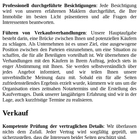
Professionell durchgeführte Besichtigungen
: Jede Besichtigung
wird von unseren erfahrenen Maklern durchgeführt, die Ihre
Immobilie im besten Licht präsentieren und alle Fragen der
Interessenten beantworten.
Führen von Verkaufsverhandlungen
: Unsere Hauptaufgabe
besteht darin, eine Brücke zwischen Ihnen und potenziellen Käufern
zu schlagen. Als Unternehmen ist es unser Ziel, eine ausgewogene
Position zwischen den Parteien einzunehmen, um eine Situation zu
schaffen, die für alle Beteiligten vorteilhaft ist. Wir übernehmen die
Verhandlungen mit den Käufern in Ihrem Auftrag, jedoch stets in
enger Abstimmung mit Ihnen. Sie werden selbstverständlich über
jedes Angebot informiert, und wir teilen Ihnen unsere
unverbindliche Meinung dazu mit. Sobald ein für alle Seiten
zufriedenstellendes Ergebnis erzielt wurde, kümmern wir uns um die
Organisation eines zeitnahen Notartermins und die Erstellung des
Kaufvertrages. Dank unserer langjährigen Erfahrung sind wir in der
Lage, auch kurzfristige Termine zu realisieren.
Verkauf
Kompetente Prüfung der vertraglichen Details
: Wir überlassen
nichts dem Zufall. Jeder Vertrag wird sorgfältig geprüft, um
sicherzustellen, dass die Interessen beider Seiten geschützt sind.