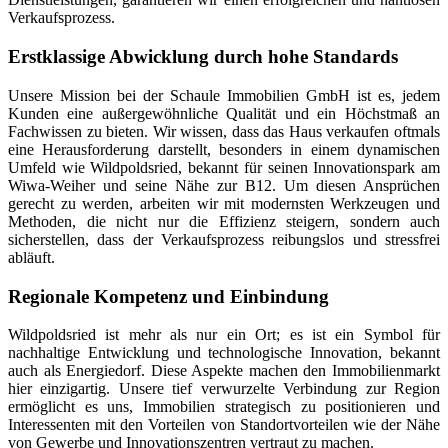
Verkaufsprozess.
Erstklassige Abwicklung durch hohe Standards
Unsere Mission bei der Schaule Immobilien GmbH ist es, jedem
Kunden eine außergewöhnliche Qualität und ein Höchstmaß an
Fachwissen zu bieten. Wir wissen, dass das Haus verkaufen oftmals
eine Herausforderung darstellt, besonders in einem dynamischen
Umfeld wie Wildpoldsried, bekannt für seinen Innovationspark am
Wiwa-Weiher und seine Nähe zur B12. Um diesen Ansprüchen
gerecht zu werden, arbeiten wir mit modernsten Werkzeugen und
Methoden, die nicht nur die Effizienz steigern, sondern auch
sicherstellen, dass der Verkaufsprozess reibungslos und stressfrei
abläuft.
Regionale Kompetenz und Einbindung
Wildpoldsried ist mehr als nur ein Ort; es ist ein Symbol für
nachhaltige Entwicklung und technologische Innovation, bekannt
auch als Energiedorf. Diese Aspekte machen den Immobilienmarkt
hier einzigartig. Unsere tief verwurzelte Verbindung zur Region
ermöglicht es uns, Immobilien strategisch zu positionieren und
Interessenten mit den Vorteilen von Standortvorteilen wie der Nähe
von Gewerbe und Innovationszentren vertraut zu machen.