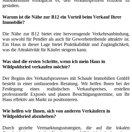
Marktkenntnis ermöglicht es, den Verkaufsprozess effizient zu
gestalten.
Warum ist die Nähe zur B12 ein Vorteil beim Verkauf Ihrer
Immobilie?
Die Nähe zur B12 bietet eine hervorragende Verkehrsanbindung,
was sowohl für Pendler als auch für Gewerbetreibende attraktiv ist.
Ein Haus in dieser Lage bietet Praktikabilität und Zugänglichkeit,
was die Attraktivität für Käufer steigern kann.
Was sind die ersten Schritte, wenn ich mein Haus in
Wildpoldsried verkaufen möchte?
Der Beginn des Verkaufsprozesses mit Schaule Immobilien GmbH
besteht in einer umfassenden Beratung. Wir helfen Ihnen bei der
Festlegung eines realistischen Verkaufspreises, erstellen
professionelle Exposés und planen Besichtigungstermine, um Ihr
Haus effektiv am Markt zu positionieren.
Wie helfen wir Ihnen, sich von anderen Verkäufern in
Wildpoldsried abzuheben?
Durch gezielte Vermarktungsstrategien, die auf die lokalen