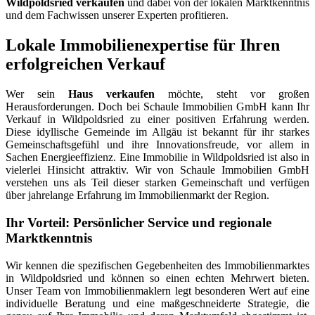
Wildpoldsried verkaufen
und dabei von der lokalen Marktkenntnis
und dem Fachwissen unserer Experten profitieren.
Lokale Immobilienexpertise für Ihren
erfolgreichen Verkauf
Wer sein
Haus verkaufen
möchte, steht vor großen
Herausforderungen. Doch bei Schaule Immobilien GmbH kann Ihr
Verkauf in Wildpoldsried zu einer positiven Erfahrung werden.
Diese idyllische Gemeinde im Allgäu ist bekannt für ihr starkes
Gemeinschaftsgefühl und ihre Innovationsfreude, vor allem in
Sachen Energieeffizienz. Eine Immobilie in Wildpoldsried ist also in
vielerlei Hinsicht attraktiv. Wir von Schaule Immobilien GmbH
verstehen uns als Teil dieser starken Gemeinschaft und verfügen
über jahrelange Erfahrung im Immobilienmarkt der Region.
Ihr Vorteil: Persönlicher Service und regionale
Marktkenntnis
Wir kennen die spezifischen Gegebenheiten des Immobilienmarktes
in Wildpoldsried und können so einen echten Mehrwert bieten.
Unser Team von Immobilienmaklern legt besonderen Wert auf eine
individuelle Beratung und eine maßgeschneiderte Strategie, die