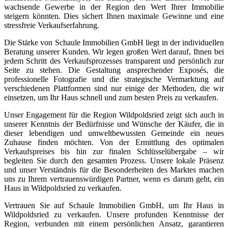
wachsende Gewerbe in der Region den Wert Ihrer Immobilie
steigern könnten. Dies sichert Ihnen maximale Gewinne und eine
stressfreie Verkaufserfahrung.
Die Stärke von Schaule Immobilien GmbH liegt in der individuellen
Beratung unserer Kunden. Wir legen großen Wert darauf, Ihnen bei
jedem Schritt des Verkaufsprozesses transparent und persönlich zur
Seite zu stehen. Die Gestaltung ansprechender Exposés, die
professionelle Fotografie und die strategische Vermarktung auf
verschiedenen Plattformen sind nur einige der Methoden, die wir
einsetzen, um Ihr Haus schnell und zum besten Preis zu verkaufen.
Unser Engagement für die Region Wildpoldsried zeigt sich auch in
unserer Kenntnis der Bedürfnisse und Wünsche der Käufer, die in
dieser lebendigen und umweltbewussten Gemeinde ein neues
Zuhause finden möchten. Von der Ermittlung des optimalen
Verkaufspreises bis hin zur finalen Schlüsselübergabe – wir
begleiten Sie durch den gesamten Prozess. Unsere lokale Präsenz
und unser Verständnis für die Besonderheiten des Marktes machen
uns zu Ihrem vertrauenswürdigen Partner, wenn es darum geht, ein
Haus in Wildpoldsried zu verkaufen.
Vertrauen Sie auf Schaule Immobilien GmbH, um Ihr Haus in
Wildpoldsried zu verkaufen. Unsere profunden Kenntnisse der
Region, verbunden mit einem persönlichen Ansatz, garantieren