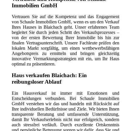
Immobilien GmbH
Vertrauen Sie auf die Kompetenz und das Engagement
von Schaule Immobilien GmbH, wenn es um den Verkauf
Ihres Hauses in Blaichach geht. Unser erfahrenes Team
begleitet Sie durch jeden Schritt des Verkaufsprozesses –
von der ersten Bewertung Ihrer Immobilie bis hin zur
finalen Vertragsunterschrift. Unsere Fachleute prüfen den
lokalen Markt sorgfältig, um einen wettbewerbsfähigen
Angebotspreis zu ermitteln und bringen gleichzeitig
innovative Vermarktungsstrategien mit ein, um Ihr Haus
optimal zu präsentieren.
Haus verkaufen Blaichach: Ein
reibungsloser Ablauf
Ein Hausverkauf ist immer mit Emotionen und
Entscheidungen verbunden. Bei Schaule Immobilien
GmbH verstehen wir das und handeln mit Rücksicht auf
Ihre individuellen Bedürfnisse und Ziele. Wir bieten Ihnen
transparente Beratung und umfassende Unterstützung,
damit Ihr Verkaufserlebnis nicht nur erfolgreich, sondern
auch stressfrei verläuft. Durch exzellente Ortskenntnis
und persönliche Betreuung sorgen wir dafür, dass Sie und