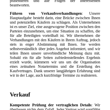
präsentieren und alle Fragen der Interessenten
beantworten.
Führen von Verkaufsverhandlungen
: Unsere
Hauptaufgabe besteht darin, eine Brücke zwischen Ihnen
und potenziellen Käufern zu schlagen. Als Unternehmen
ist es unser Ziel, eine ausgewogene Position zwischen den
Parteien einzunehmen, um eine Situation zu schaffen, die
für alle Beteiligten vorteilhaft ist. Wir übernehmen die
Verhandlungen mit den Käufern in Ihrem Auftrag, jedoch
stets in enger Abstimmung mit Ihnen. Sie werden
selbstverständlich über jedes Angebot informiert, und wir
teilen Ihnen unsere unverbindliche Meinung dazu mit.
Sobald ein für alle Seiten zufriedenstellendes Ergebnis
erzielt wurde, kümmern wir uns um die Organisation
eines zeitnahen Notartermins und die Erstellung des
Kaufvertrages. Dank unserer langjährigen Erfahrung sind
wir in der Lage, auch kurzfristige Termine zu realisieren.
Verkauf
Kompetente Prüfung der vertraglichen Details
: Wir
überlassen nichts dem Zufall. Jeder Vertrag wird sorgfältig