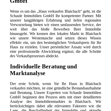
GmbH
Wenn es um das „Haus verkaufen Blaichach“ geht, ist die
Schaule Immobilien GmbH Ihr kompetenter Partner. Mit
unserer langjährigen Erfahrung und tiefen regionalen
Verwurzelung bieten wir einen umfassenden Service, der
weit über das bloße Bewerben Ihrer Immobilie
hinausgeht. Wir kennen den lokalen Markt in Blaichach
wie unsere Westentasche und setzen dieses Wissen
effektiv ein, um den bestmöglichen Verkaufspreis für Ihr
Haus zu erzielen. Unser persönlicher Ansatz wird durch
eine professionelle Abwicklung ergänzt, die alle Schritte
des Verkaufsprozesses abdeckt.
Individuelle Beratung und
Marktanalyse
Der erste Schritt, wenn Sie Ihr Haus in Blaichach
verkaufen möchten, ist eine gründliche Bestandsaufnahme
und Beratung. Unsere Experten von Schaule Immobilien
GmbH beginnen den Prozess stets mit einer detaillierten
Analyse des Immobilienmarktes in Blaichach. Wir
berücksichtigen dabei alle relevanten Faktoren wie die
Lage, die Beschaffenheit der Immobilie und aktuelle