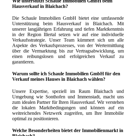
Wie unterstützt Schaule Immobilien GmbH beim
Hausverkauf in Blaichach?
Die Schaule Immobilien GmbH bietet eine umfassende
Unterstützung beim Hausverkauf in Blaichach. Mit
unserer langjährigen Erfahrung und tiefen Marktkenntnis
in der Region Illertal setzen wir auf eine individuelle
Verkaufsstrategie. Unser Team kümmert sich um alle
Aspekte des Verkaufsprozesses, von der Wertermittlung
über die Vermarktung bis zur Vertragsabwicklung, um
einen reibungslosen und erfolgreichen Verkauf zu
garantieren.
Warum sollte ich Schaule Immobilien GmbH für den
Verkauf meines Hauses in Blaichach wählen?
Unsere Expertise, speziell im Raum Blaichach und
Umgebung wie Sonthofen und Immenstadt, macht uns
zum idealen Partner für Ihren Hausverkauf. Wir verstehen
die lokalen Marktbedingungen und können auf ein
weitreichendes Netzwerk zugreifen, um Ihre Immobilie
optimal zu positionieren.
Welche Besonderheiten bietet der Immobilienmarkt in
Blaichach?