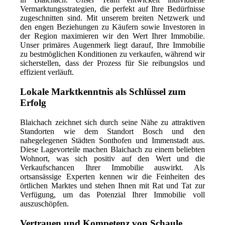
Vermarktungsstrategien, die perfekt auf Ihre Bedürfnisse
zugeschnitten sind. Mit unserem breiten Netzwerk und
den engen Beziehungen zu Käufern sowie Investoren in
der Region maximieren wir den Wert Ihrer Immobilie.
Unser primäres Augenmerk liegt darauf, Ihre Immobilie
zu bestmöglichen Konditionen zu verkaufen, während wir
sicherstellen, dass der Prozess für Sie reibungslos und
effizient verläuft.
Lokale Marktkenntnis als Schlüssel zum
Erfolg
Blaichach zeichnet sich durch seine Nähe zu attraktiven
Standorten wie dem Standort Bosch und den
nahegelegenen Städten Sonthofen und Immenstadt aus.
Diese Lagevorteile machen Blaichach zu einem beliebten
Wohnort, was sich positiv auf den Wert und die
Verkaufschancen Ihrer Immobilie auswirkt. Als
ortsansässige Experten kennen wir die Feinheiten des
örtlichen Marktes und stehen Ihnen mit Rat und Tat zur
Verfügung, um das Potenzial Ihrer Immobilie voll
auszuschöpfen.
Vertrauen und Kompetenz von Schaule