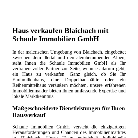
Haus verkaufen Blaichach mit
Schaule Immobilien GmbH
In der malerischen Umgebung von Blaichach, eingebettet
zwischen dem Illertal und den atemberaubenden Alpen,
steht Ihnen die Schaule Immobilien GmbH als Ihr
vertrauensvoller Partner zur Seite, wenn es darum geht,
ein Haus zu verkaufen. Ganz gleich, ob Sie Ihr
Einfamilienhaus, eine Doppelhaushälfte oder ein
Reihenmittelhaus veräußern möchten, unsere erfahrenen
Immobilienmakler bieten Ihnen umfassende Expertise und
lokale Marktkenntnis.
Maßgeschneiderte Dienstleistungen für Ihren
Hausverkauf
Schaule Immobilien GmbH versteht die einzigartigen
Herausforderungen und Chancen des Immobilienmarktes
in Blaichach. Unser Team entwickelt individuelle