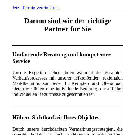
Jetzt Termin vereinbaren
Darum sind wir der richtige
Partner für Sie
Umfassende Beratung und kompetenter
Service
Unsere Experten stehen Ihnen während des gesamten
Verkaufsprozesses mit unserer tiefgreifenden, regionalen
Marktkenntnis zur Seite. In Kempten und Oberallgäu
bieten wir Ihnen eine individuelle Beratung, die auf Ihre
individuellen Bedürfnisse zugeschnitten ist.
Höhere Sichtbarkeit Ihres Objektes
Durch unsere durchdachten Vermarktungsstrategien, die
sowohl digitale als auch traditionelle Kanäle nutzen,