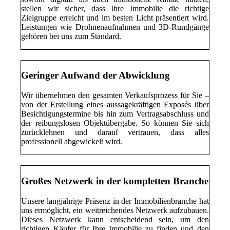
stellen wir sicher, dass Ihre Immobilie die richtige
Zielgruppe erreicht und im besten Licht präsentiert wird.
Leistungen wie Drohnenaufnahmen und 3D-Rundgänge
gehören bei uns zum Standard.
Geringer Aufwand der Abwicklung
Wir übernehmen den gesamten Verkaufsprozess für Sie –
von der Erstellung eines aussagekräftigen Exposés über
Besichtigungstermine bis hin zum Vertragsabschluss und
der reibungslosen Objektübergabe. So können Sie sich
zurücklehnen und darauf vertrauen, dass alles
professionell abgewickelt wird.
Großes Netzwerk in der kompletten Branche
Unsere langjährige Präsenz in der Immobilienbranche hat
uns ermöglicht, ein weitreichendes Netzwerk aufzubauen.
Dieses Netzwerk kann entscheidend sein, um den
richtigen Käufer für Ihre Immobilie zu finden und den