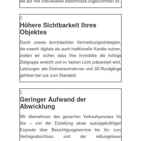
die auf Ihre individuellen Bedürfnisse zugeschnitten ist.
Höhere Sichtbarkeit Ihres
Objektes
Durch unsere durchdachten Vermarktungsstrategien,
die sowohl digitale als auch traditionelle Kanäle nutzen,
stellen wir sicher, dass Ihre Immobilie die richtige
Zielgruppe erreicht und im besten Licht präsentiert wird.
Leistungen wie Drohnenaufnahmen und 3D-Rundgänge
gehören bei uns zum Standard.
Geringer Aufwand der
Abwicklung
Wir übernehmen den gesamten Verkaufsprozess für
Sie – von der Erstellung eines aussagekräftigen
Exposés über Besichtigungstermine bis hin zum
Vertragsabschluss und der reibungslosen