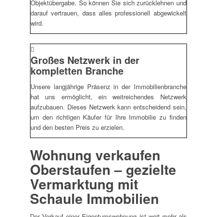
Objektübergabe. So können Sie sich zurücklehnen und
darauf vertrauen, dass alles professionell abgewickelt
wird.
Großes Netzwerk in der
kompletten Branche
Unsere langjährige Präsenz in der Immobilienbranche
hat uns ermöglicht, ein weitreichendes Netzwerk
aufzubauen. Dieses Netzwerk kann entscheidend sein,
um den richtigen Käufer für Ihre Immobilie zu finden
und den besten Preis zu erzielen.
Wohnung verkaufen
Oberstaufen – gezielte
Vermarktung mit
Schaule Immobilien
Der Verkauf einer Eigentumswohnung ist weit mehr als