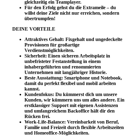
gleichzeitig ein Teamplayer.
Für den Erfolg gehst du die Extrameile – du
willst deine Ziele nicht nur erreichen, sondern
übertrumpfen!
DEINE VORTEILE
Attraktives Gehalt
: Fixgehalt und ungedeckelte
Provisionen für großartige
Verdienstmöglichkeiten.
Sicherheit
: Einen sicheren Arbeitsplatz in
unbefristeter Festanstellung in einem
inhabergeführten und renommierten
Unternehmen mit langjähriger Historie.
Beste Ausstattung
: Smartphone und Notebook,
damit du perfekt flexibel und mobil arbeiten
kannst.
Kundenfokus
: Du kümmerst dich um unsere
Kunden, wir kümmern uns um alles andere. Ein
erstklassiger Support mit eigenen Assistenzen
und umfangreichem Backoffice hält dir den
Rücken frei.
Work-Life-Balance
: Vereinbarkeit von Beruf,
Familie und Freizeit durch flexible Arbeitszeiten
und Homeoffice-Möglichkeiten.