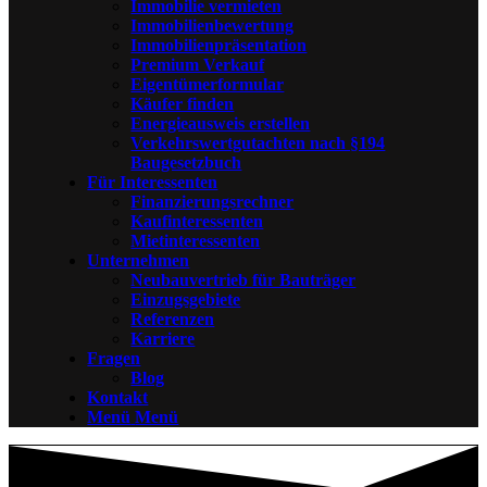
Immobilie vermieten
Immobilienbewertung
Immobilienpräsentation
Premium Verkauf
Eigentümerformular
Käufer finden
Energieausweis erstellen
Verkehrswertgutachten nach §194
Baugesetzbuch
Für Interessenten
Finanzierungsrechner
Kaufinteressenten
Mietinteressenten
Unternehmen
Neubauvertrieb für Bauträger
Einzugsgebiete
Referenzen
Karriere
Fragen
Blog
Kontakt
Menü
Menü