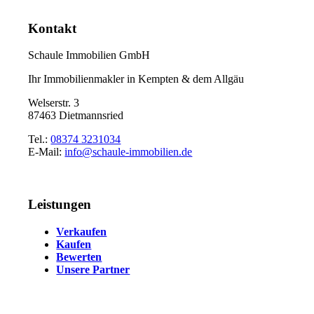
Kontakt
Schaule Immobilien GmbH
Ihr Immobilienmakler in Kempten & dem Allgäu
Welserstr. 3
87463 Dietmannsried
Tel.:
08374 3231034
E-Mail:
info@schaule-immobilien.de
Leistungen
Verkaufen
Kaufen
Bewerten
Unsere Partner