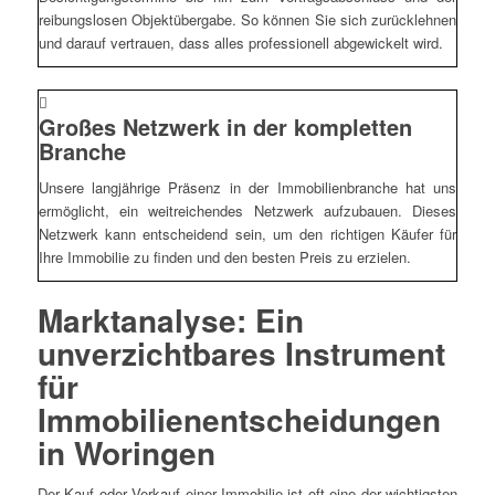
reibungslosen Objektübergabe. So können Sie sich zurücklehnen
und darauf vertrauen, dass alles professionell abgewickelt wird.
Großes Netzwerk in der kompletten
Branche
Unsere langjährige Präsenz in der Immobilienbranche hat uns
ermöglicht, ein weitreichendes Netzwerk aufzubauen. Dieses
Netzwerk kann entscheidend sein, um den richtigen Käufer für
Ihre Immobilie zu finden und den besten Preis zu erzielen.
Marktanalyse: Ein
unverzichtbares Instrument
für
Immobilienentscheidungen
in Woringen
Der Kauf oder Verkauf einer Immobilie ist oft eine der wichtigsten