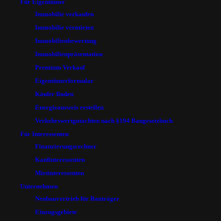
Für Eigentümer
Immobilie verkaufen
Immobilie vermieten
Immobilienbewertung
Immobilienpräsentation
Premium Verkauf
Eigentümerformular
Käufer finden
Energieausweis erstellen
Verkehrswertgutachten nach §194 Baugesetzbuch
Für Interessenten
Finanzierungsrechner
Kaufinteressenten
Mietinteressenten
Unternehmen
Neubauvertrieb für Bauträger
Einzugsgebiete