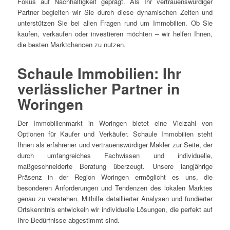
Fokus auf Nachhaltigkeit geprägt. Als Ihr vertrauenswürdiger
Partner begleiten wir Sie durch diese dynamischen Zeiten und
unterstützen Sie bei allen Fragen rund um Immobilien. Ob Sie
kaufen, verkaufen oder investieren möchten – wir helfen Ihnen,
die besten Marktchancen zu nutzen.
Schaule Immobilien: Ihr
verlässlicher Partner in
Woringen
Der Immobilienmarkt in Woringen bietet eine Vielzahl von
Optionen für Käufer und Verkäufer. Schaule Immobilien steht
Ihnen als erfahrener und vertrauenswürdiger Makler zur Seite, der
durch umfangreiches Fachwissen und individuelle,
maßgeschneiderte Beratung überzeugt. Unsere langjährige
Präsenz in der Region Woringen ermöglicht es uns, die
besonderen Anforderungen und Tendenzen des lokalen Marktes
genau zu verstehen. Mithilfe detaillierter Analysen und fundierter
Ortskenntnis entwickeln wir individuelle Lösungen, die perfekt auf
Ihre Bedürfnisse abgestimmt sind.