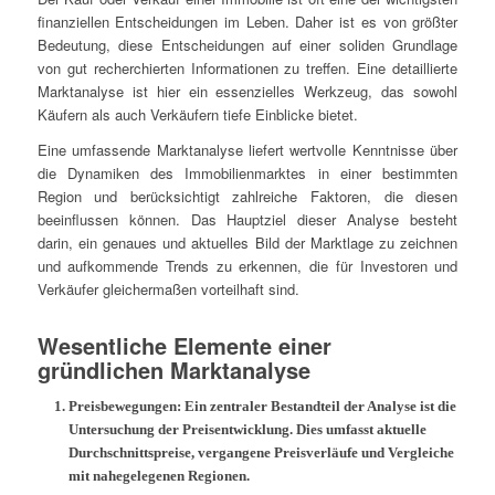
finanziellen Entscheidungen im Leben. Daher ist es von größter
Bedeutung, diese Entscheidungen auf einer soliden Grundlage
von gut recherchierten Informationen zu treffen. Eine detaillierte
Marktanalyse ist hier ein essenzielles Werkzeug, das sowohl
Käufern als auch Verkäufern tiefe Einblicke bietet.
Eine umfassende Marktanalyse liefert wertvolle Kenntnisse über
die Dynamiken des Immobilienmarktes in einer bestimmten
Region und berücksichtigt zahlreiche Faktoren, die diesen
beeinflussen können. Das Hauptziel dieser Analyse besteht
darin, ein genaues und aktuelles Bild der Marktlage zu zeichnen
und aufkommende Trends zu erkennen, die für Investoren und
Verkäufer gleichermaßen vorteilhaft sind.
Wesentliche Elemente einer
gründlichen Marktanalyse
Preisbewegungen:
Ein zentraler Bestandteil der Analyse ist die
Untersuchung der Preisentwicklung. Dies umfasst aktuelle
Durchschnittspreise, vergangene Preisverläufe und Vergleiche
mit nahegelegenen Regionen.