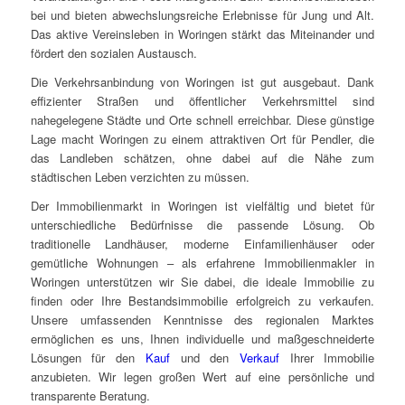
bei und bieten abwechslungsreiche Erlebnisse für Jung und Alt.
Das aktive Vereinsleben in Woringen stärkt das Miteinander und
fördert den sozialen Austausch.
Die Verkehrsanbindung von Woringen ist gut ausgebaut. Dank
effizienter Straßen und öffentlicher Verkehrsmittel sind
nahegelegene Städte und Orte schnell erreichbar. Diese günstige
Lage macht Woringen zu einem attraktiven Ort für Pendler, die
das Landleben schätzen, ohne dabei auf die Nähe zum
städtischen Leben verzichten zu müssen.
Der Immobilienmarkt in Woringen ist vielfältig und bietet für
unterschiedliche Bedürfnisse die passende Lösung. Ob
traditionelle Landhäuser, moderne Einfamilienhäuser oder
gemütliche Wohnungen – als erfahrene Immobilienmakler in
Woringen unterstützen wir Sie dabei, die ideale Immobilie zu
finden oder Ihre Bestandsimmobilie erfolgreich zu verkaufen.
Unsere umfassenden Kenntnisse des regionalen Marktes
ermöglichen es uns, Ihnen individuelle und maßgeschneiderte
Lösungen für den
Kauf
und den
Verkauf
Ihrer Immobilie
anzubieten. Wir legen großen Wert auf eine persönliche und
transparente Beratung.