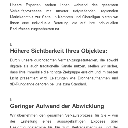
Unsere Experten stehen Ihnen während des gesamten
Verkaufsprozesses mit unserer tiefgreifenden, regionalen
Marktkenntnis zur Seite. In Kempten und Oberallgäu bieten wir
Ihnen eine individuelle Beratung, die auf Ihre individuellen
Bedürfnisse zugeschnitten ist.
Höhere Sichtbarkeit Ihres Objektes:
Durch unsere durchdachten Vermarktungsstrategien, die sowohl
digitale als auch traditionelle Kanäle nutzen, stellen wir sicher,
dass Ihre Immobilie die richtige Zielgruppe erreicht und im besten
Licht präsentiert wird. Leistungen wie Drohnenaufnahmen und
3D-Rundgänge gehören bei uns zum Standard.
Geringer Aufwand der Abwicklung
Wir übernehmen den gesamten Verkaufsprozess für Sie – von
der Erstellung eines aussagekräftigen Exposés über
Besichtigungstermine bis hin zum Vertragsabschluss und der