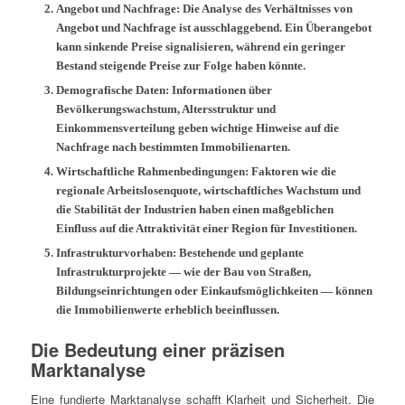
Angebot und Nachfrage:
Die Analyse des Verhältnisses von
Angebot und Nachfrage ist ausschlaggebend. Ein Überangebot
kann sinkende Preise signalisieren, während ein geringer
Bestand steigende Preise zur Folge haben könnte.
Demografische Daten:
Informationen über
Bevölkerungswachstum, Altersstruktur und
Einkommensverteilung geben wichtige Hinweise auf die
Nachfrage nach bestimmten Immobilienarten.
Wirtschaftliche Rahmenbedingungen:
Faktoren wie die
regionale Arbeitslosenquote, wirtschaftliches Wachstum und
die Stabilität der Industrien haben einen maßgeblichen
Einfluss auf die Attraktivität einer Region für Investitionen.
Infrastrukturvorhaben:
Bestehende und geplante
Infrastrukturprojekte — wie der Bau von Straßen,
Bildungseinrichtungen oder Einkaufsmöglichkeiten — können
die Immobilienwerte erheblich beeinflussen.
Die Bedeutung einer präzisen
Marktanalyse
Eine fundierte Marktanalyse schafft Klarheit und Sicherheit. Die