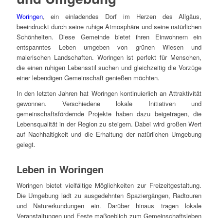
Woringen
, ein einladendes Dorf im Herzen des Allgäus,
beeindruckt durch seine ruhige Atmosphäre und seine natürlichen
Schönheiten. Diese Gemeinde bietet ihren Einwohnern ein
entspanntes Leben umgeben von grünen Wiesen und
malerischen Landschaften. Woringen ist perfekt für Menschen,
die einen ruhigen Lebensstil suchen und gleichzeitig die Vorzüge
einer lebendigen Gemeinschaft genießen möchten.
In den letzten Jahren hat Woringen kontinuierlich an Attraktivität
gewonnen. Verschiedene lokale Initiativen und
gemeinschaftsfördernde Projekte haben dazu beigetragen, die
Lebensqualität in der Region zu steigern. Dabei wird großen Wert
auf Nachhaltigkeit und die Erhaltung der natürlichen Umgebung
gelegt.
Leben in Woringen
Woringen bietet vielfältige Möglichkeiten zur Freizeitgestaltung.
Die Umgebung lädt zu ausgedehnten Spaziergängen, Radtouren
und Naturerkundungen ein. Darüber hinaus tragen lokale
Veranstaltungen und Feste maßgeblich zum Gemeinschaftsleben