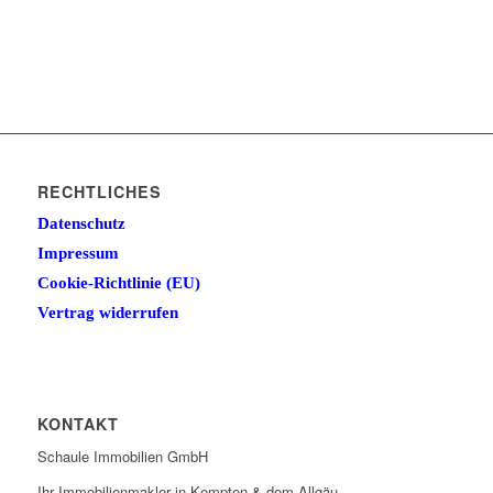
RECHTLICHES
Datenschutz
Impressum
Cookie-Richtlinie (EU)
Vertrag widerrufen
KONTAKT
Schaule Immobilien GmbH
Ihr Immobilienmakler in Kempten & dem Allgäu