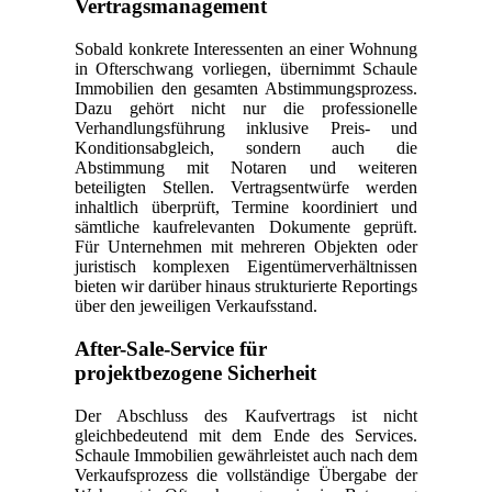
Vertragsmanagement
Sobald konkrete Interessenten an einer Wohnung
in Ofterschwang vorliegen, übernimmt Schaule
Immobilien den gesamten Abstimmungsprozess.
Dazu gehört nicht nur die professionelle
Verhandlungsführung inklusive Preis- und
Konditionsabgleich, sondern auch die
Abstimmung mit Notaren und weiteren
beteiligten Stellen. Vertragsentwürfe werden
inhaltlich überprüft, Termine koordiniert und
sämtliche kaufrelevanten Dokumente geprüft.
Für Unternehmen mit mehreren Objekten oder
juristisch komplexen Eigentümerverhältnissen
bieten wir darüber hinaus strukturierte Reportings
über den jeweiligen Verkaufsstand.
After-Sale-Service für
projektbezogene Sicherheit
Der Abschluss des Kaufvertrags ist nicht
gleichbedeutend mit dem Ende des Services.
Schaule Immobilien gewährleistet auch nach dem
Verkaufsprozess die vollständige Übergabe der