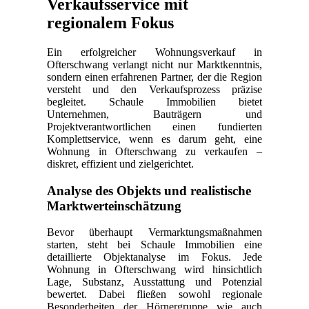
Verkaufsservice mit
regionalem Fokus
Ein erfolgreicher Wohnungsverkauf in
Ofterschwang verlangt nicht nur Marktkenntnis,
sondern einen erfahrenen Partner, der die Region
versteht und den Verkaufsprozess präzise
begleitet. Schaule Immobilien bietet
Unternehmen, Bauträgern und
Projektverantwortlichen einen fundierten
Komplettservice, wenn es darum geht, eine
Wohnung in Ofterschwang zu verkaufen –
diskret, effizient und zielgerichtet.
Analyse des Objekts und realistische
Marktwerteinschätzung
Bevor überhaupt Vermarktungsmaßnahmen
starten, steht bei Schaule Immobilien eine
detaillierte Objektanalyse im Fokus. Jede
Wohnung in Ofterschwang wird hinsichtlich
Lage, Substanz, Ausstattung und Potenzial
bewertet. Dabei fließen sowohl regionale
Besonderheiten der Hörnergruppe wie auch