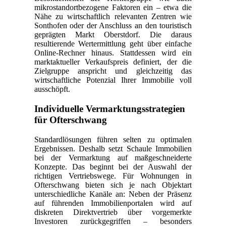
mikrostandortbezogene Faktoren ein – etwa die
Nähe zu wirtschaftlich relevanten Zentren wie
Sonthofen oder der Anschluss an den touristisch
geprägten Markt Oberstdorf. Die daraus
resultierende Wertermittlung geht über einfache
Online-Rechner hinaus. Stattdessen wird ein
marktaktueller Verkaufspreis definiert, der die
Zielgruppe anspricht und gleichzeitig das
wirtschaftliche Potenzial Ihrer Immobilie voll
ausschöpft.
Individuelle Vermarktungsstrategien
für Ofterschwang
Standardlösungen führen selten zu optimalen
Ergebnissen. Deshalb setzt Schaule Immobilien
bei der Vermarktung auf maßgeschneiderte
Konzepte. Das beginnt bei der Auswahl der
richtigen Vertriebswege. Für Wohnungen in
Ofterschwang bieten sich je nach Objektart
unterschiedliche Kanäle an: Neben der Präsenz
auf führenden Immobilienportalen wird auf
diskreten Direktvertrieb über vorgemerkte
Investoren zurückgegriffen – besonders