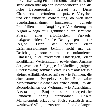
in Ofterschwang einer Immobilienlandschaft, die
stark durch ihre alpinen Besonderheiten und die
hohe Lebensqualität geprägt ist. Diese
Charakteristika erfordern ein präzises Vorgehen
und eine fundierte Vorbereitung, die weit über
Standardmaßnahmen hinausgeht. Schaule
Immobilien – mit langjähriger Verankerung im
Allgäu – begleitet Eigentümer durch sämtliche
Phasen eines erfolgreichen Verkaufs,
maßgeschneidert für die Bedingungen in der
Region. Denn der Verkauf einer
Eigentumswohnung beginnt nicht mit der
Besichtigung, sondern mit der strukturierten
Erfassung aller relevanten Unterlagen, einer
sorgfältigen Wertermittlung sowie einer Analyse
der passenden Zielgruppe. Im ländlich geprägten
Ofterschwang kommen etwa Kapitalanleger mit
alpiner Affinität ebenso infrage wie Familien, die
eine naturnahe Perspektive suchen. Eine exakte
Marktanalyse ist daher der erste Schritt, um die
Besonderheiten der Wohnung, wie Ausrichtung,
Ausstattung, Baujahr oder energetische
Standards, richtig einzuordnen. Unsere
Marktkenntnis erlaubt es, Preise realistisch und
wettbewerbsfähig anzusetzen – ohne die langen