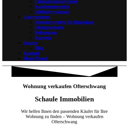
Finanzierungsrechner
Kaufinteressenten
Mietinteressenten
Unternehmen
Neubauvertrieb für Bauträger
Einzugsgebiete
Referenzen
Karriere
Fragen
Blog
Kontakt
Menü
Menü
Wohnung verkaufen Ofterschwang
Schaule Immobilien
Wir helfen Ihnen den passenden Käufer für Ihre
Wohnung zu finden – Wohnung verkaufen
Ofterschwang