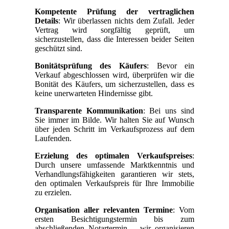
Kompetente Prüfung der vertraglichen
Details
: Wir überlassen nichts dem Zufall. Jeder
Vertrag wird sorgfältig geprüft, um
sicherzustellen, dass die Interessen beider Seiten
geschützt sind.
Bonitätsprüfung des Käufers
: Bevor ein
Verkauf abgeschlossen wird, überprüfen wir die
Bonität des Käufers, um sicherzustellen, dass es
keine unerwarteten Hindernisse gibt.
Transparente Kommunikation
: Bei uns sind
Sie immer im Bilde. Wir halten Sie auf Wunsch
über jeden Schritt im Verkaufsprozess auf dem
Laufenden.
Erzielung des optimalen Verkaufspreises
:
Durch unsere umfassende Marktkenntnis und
Verhandlungsfähigkeiten garantieren wir stets,
den optimalen Verkaufspreis für Ihre Immobilie
zu erzielen.
Organisation aller relevanten Termine
: Vom
ersten Besichtigungstermin bis zum
abschließenden Notartermin – wir organisieren