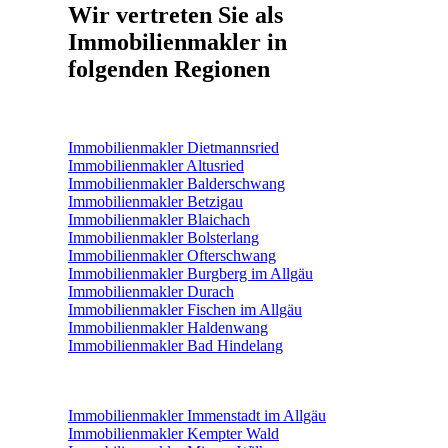
Wir vertreten Sie als
Immobilienmakler in
folgenden Regionen
Immobilienmakler Dietmannsried
Immobilienmakler Altusried
Immobilienmakler Balderschwang
Immobilienmakler Betzigau
Immobilienmakler Blaichach
Immobilienmakler Bolsterlang
Immobilienmakler Ofterschwang
Immobilienmakler Burgberg im Allgäu
Immobilienmakler Durach
Immobilienmakler Fischen im Allgäu
Immobilienmakler Haldenwang
Immobilienmakler Bad Hindelang
Immobilienmakler Immenstadt im Allgäu
Immobilienmakler Kempter Wald