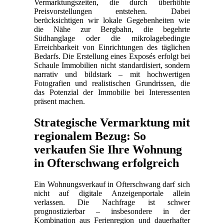
Vermarktungszeiten, die durch überhöhte
Preisvorstellungen entstehen. Dabei
berücksichtigen wir lokale Gegebenheiten wie
die Nähe zur Bergbahn, die begehrte
Südhanglage oder die mikrolagebedingte
Erreichbarkeit von Einrichtungen des täglichen
Bedarfs. Die Erstellung eines Exposés erfolgt bei
Schaule Immobilien nicht standardisiert, sondern
narrativ und bildstark – mit hochwertigen
Fotografien und realistischen Grundrissen, die
das Potenzial der Immobilie bei Interessenten
präsent machen.
Strategische Vermarktung mit
regionalem Bezug: So
verkaufen Sie Ihre Wohnung
in Ofterschwang erfolgreich
Ein Wohnungsverkauf in Ofterschwang darf sich
nicht auf digitale Anzeigenportale allein
verlassen. Die Nachfrage ist schwer
prognostizierbar – insbesondere in der
Kombination aus Ferienregion und dauerhafter