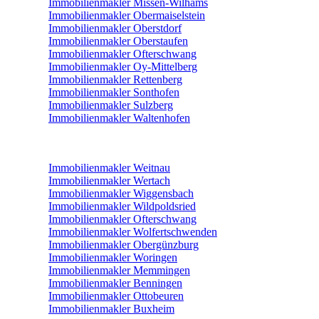
Immobilienmakler Missen-Wilhams
Immobilienmakler Obermaiselstein
Immobilienmakler Oberstdorf
Immobilienmakler Oberstaufen
Immobilienmakler Ofterschwang
Immobilienmakler Oy-Mittelberg
Immobilienmakler Rettenberg
Immobilienmakler Sonthofen
Immobilienmakler Sulzberg
Immobilienmakler Waltenhofen
Immobilienmakler Weitnau
Immobilienmakler Wertach
Immobilienmakler Wiggensbach
Immobilienmakler Wildpoldsried
Immobilienmakler Ofterschwang
Immobilienmakler Wolfertschwenden
Immobilienmakler Obergünzburg
Immobilienmakler Woringen
Immobilienmakler Memmingen
Immobilienmakler Benningen
Immobilienmakler Ottobeuren
Immobilienmakler Buxheim