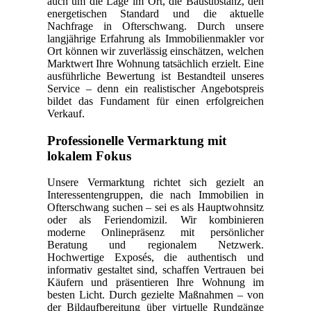
auch um die Lage im Ort, die Bausubstanz, den
energetischen Standard und die aktuelle
Nachfrage in Ofterschwang. Durch unsere
langjährige Erfahrung als Immobilienmakler vor
Ort können wir zuverlässig einschätzen, welchen
Marktwert Ihre Wohnung tatsächlich erzielt. Eine
ausführliche Bewertung ist Bestandteil unseres
Service – denn ein realistischer Angebotspreis
bildet das Fundament für einen erfolgreichen
Verkauf.
Professionelle Vermarktung mit
lokalem Fokus
Unsere Vermarktung richtet sich gezielt an
Interessentengruppen, die nach Immobilien in
Ofterschwang suchen – sei es als Hauptwohnsitz
oder als Feriendomizil. Wir kombinieren
moderne Onlinepräsenz mit persönlicher
Beratung und regionalem Netzwerk.
Hochwertige Exposés, die authentisch und
informativ gestaltet sind, schaffen Vertrauen bei
Käufern und präsentieren Ihre Wohnung im
besten Licht. Durch gezielte Maßnahmen – von
der Bildaufbereitung über virtuelle Rundgänge