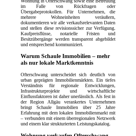
Wohnung in Ofterschwang sowie eine Betreuung
im Falle von Rückfragen oder
Übergabeprotokollen. Für Unternehmen, die
mehrere Wohneinheiten veräußern,
dokumentieren wir alle verkaufsrelevanten Daten
und stellen diese revisionssicher zur Verfügung.
Kaufpreisflüsse, notarielle Fristen und
Besitzübergänge werden transparent abgebildet
und entsprechend kommuniziert.
Warum Schaule Immobilien – mehr
als nur lokale Marktkenntnis
Ofterschwang unterscheidet sich deutlich von
urban geprägten Immobilienmärkten. Ein tiefes
Verständnis für regionale Entwicklungen,
Infrastrukturprojekte und wirtschaftliche
Einflussfaktoren ist daher unerlässlich. Als fest in
der Region Allgäu verankertes Unternehmen
bringt Schaule Immobilien über 25 Jahre
Erfahrung mit dem lokalen Immobilienmarkt mit
– verbunden mit einem überregionalen Netzwerk
und einem klar strukturierten Leistungskatalog.
Wohnung verkaufen Ofterschwang –