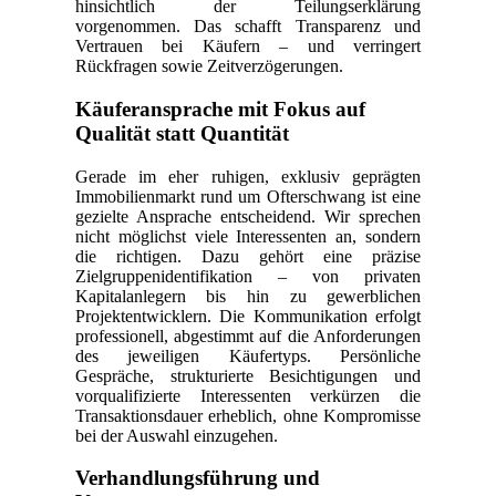
hinsichtlich der Teilungserklärung
vorgenommen. Das schafft Transparenz und
Vertrauen bei Käufern – und verringert
Rückfragen sowie Zeitverzögerungen.
Käuferansprache mit Fokus auf
Qualität statt Quantität
Gerade im eher ruhigen, exklusiv geprägten
Immobilienmarkt rund um Ofterschwang ist eine
gezielte Ansprache entscheidend. Wir sprechen
nicht möglichst viele Interessenten an, sondern
die richtigen. Dazu gehört eine präzise
Zielgruppenidentifikation – von privaten
Kapitalanlegern bis hin zu gewerblichen
Projektentwicklern. Die Kommunikation erfolgt
professionell, abgestimmt auf die Anforderungen
des jeweiligen Käufertyps. Persönliche
Gespräche, strukturierte Besichtigungen und
vorqualifizierte Interessenten verkürzen die
Transaktionsdauer erheblich, ohne Kompromisse
bei der Auswahl einzugehen.
Verhandlungsführung und