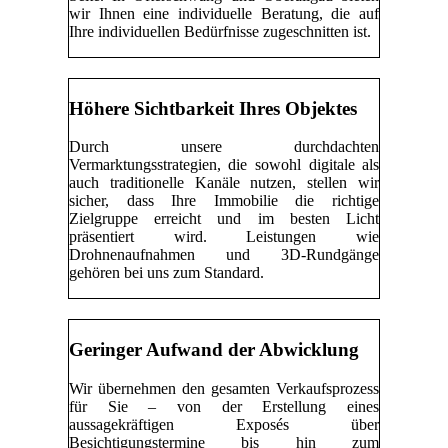
wir Ihnen eine individuelle Beratung, die auf
Ihre individuellen Bedürfnisse zugeschnitten ist.
Höhere Sichtbarkeit Ihres Objektes
Durch unsere durchdachten
Vermarktungsstrategien, die sowohl digitale als
auch traditionelle Kanäle nutzen, stellen wir
sicher, dass Ihre Immobilie die richtige
Zielgruppe erreicht und im besten Licht
präsentiert wird. Leistungen wie
Drohnenaufnahmen und 3D-Rundgänge
gehören bei uns zum Standard.
Geringer Aufwand der Abwicklung
Wir übernehmen den gesamten Verkaufsprozess
für Sie – von der Erstellung eines
aussagekräftigen Exposés über
Besichtigungstermine bis hin zum