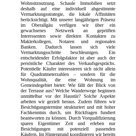
Wohnsitznutzung. Schaule Immobilien setzt
deshalb auf eine individuell abgestimmte
Vermarktungsstrategie, die lokale Affinitäten
berücksichtigt. Mit unserer langjährigen Präsenz
im Oberallgäu verfügen wir über ein
gewachsenes Netzwerk an geprüften
Interessenten sowie direkten Kontakten zu
Maklerkollegen, Notaren und regionalen
Banken. Dadurch lassen sich viele
Vermarktungsschritte beschleunigen. Ein
entscheidender Erfolgsfaktor ist aber auch der
persönliche Charakter des Verkaufsgesprächs.
Potentielle Käufer interessieren sich nicht allein
für Quadratmeterzahlen – sondern für die
Wohnqualität, die eine Wohnung im
Gemeindegebiet bietet: Wie fällt der Blick von
der Terrasse aus? Welche Wanderwege beginnen
unmittelbar vor der Haustür? Solche Aspekte
arbeiten wir gezielt heraus. Zudem führen wir
Besichtigungstermine strukturiert und mit hoher
Fachkenntnis durch, um Rückfragen fundiert
beantworten zu können. Durch Vorqualifizierung
sparen Eigentümer Zeit und erleben nur
Besichtigungen mit potenziell passenden
Käufern. Im Hintergrund koordinieren wir bereits