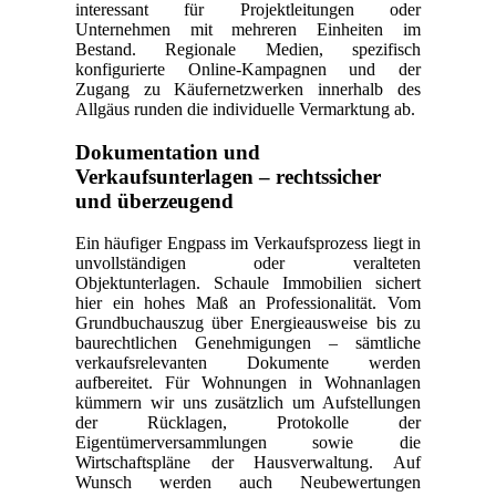
interessant für Projektleitungen oder
Unternehmen mit mehreren Einheiten im
Bestand. Regionale Medien, spezifisch
konfigurierte Online-Kampagnen und der
Zugang zu Käufernetzwerken innerhalb des
Allgäus runden die individuelle Vermarktung ab.
Dokumentation und
Verkaufsunterlagen – rechtssicher
und überzeugend
Ein häufiger Engpass im Verkaufsprozess liegt in
unvollständigen oder veralteten
Objektunterlagen. Schaule Immobilien sichert
hier ein hohes Maß an Professionalität. Vom
Grundbuchauszug über Energieausweise bis zu
baurechtlichen Genehmigungen – sämtliche
verkaufsrelevanten Dokumente werden
aufbereitet. Für Wohnungen in Wohnanlagen
kümmern wir uns zusätzlich um Aufstellungen
der Rücklagen, Protokolle der
Eigentümerversammlungen sowie die
Wirtschaftspläne der Hausverwaltung. Auf
Wunsch werden auch Neubewertungen