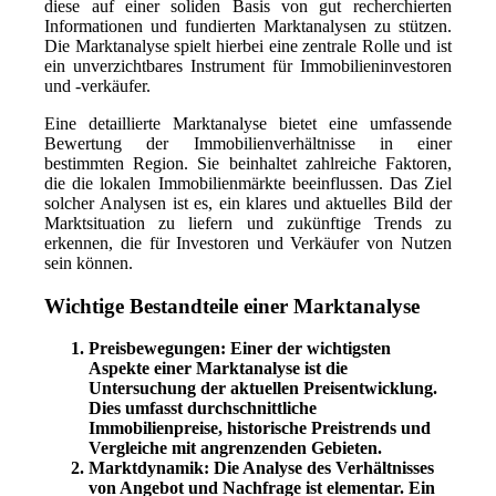
diese auf einer soliden Basis von gut recherchierten
Informationen und fundierten Marktanalysen zu stützen.
Die Marktanalyse spielt hierbei eine zentrale Rolle und ist
ein unverzichtbares Instrument für Immobilieninvestoren
und -verkäufer.
Eine detaillierte Marktanalyse bietet eine umfassende
Bewertung der Immobilienverhältnisse in einer
bestimmten Region. Sie beinhaltet zahlreiche Faktoren,
die die lokalen Immobilienmärkte beeinflussen. Das Ziel
solcher Analysen ist es, ein klares und aktuelles Bild der
Marktsituation zu liefern und zukünftige Trends zu
erkennen, die für Investoren und Verkäufer von Nutzen
sein können.
Wichtige Bestandteile einer Marktanalyse
Preisbewegungen:
Einer der wichtigsten
Aspekte einer Marktanalyse ist die
Untersuchung der aktuellen Preisentwicklung.
Dies umfasst durchschnittliche
Immobilienpreise, historische Preistrends und
Vergleiche mit angrenzenden Gebieten.
Marktdynamik:
Die Analyse des Verhältnisses
von Angebot und Nachfrage ist elementar. Ein