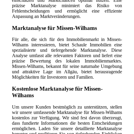
einschätzen und Marktchancen optimal nutzen. Eine
präzise Marktanalyse minimiert das Risiko von
Fehlentscheidungen und ermöglicht eine effiziente
Anpassung an Marktveränderungen.
Marktanalyse für Missen-Wilhams
Für alle, die sich für den Immobilienmarkt in Missen-
Wilhams interessieren, bietet Schaule Immobilien eine
spezialisierte und tiefergehende Marktanalyse. Diese
Analyse umfasst alle relevanten Faktoren und liefert eine
präzise Bewertung des lokalen Immobilienmarktes.
Missen-Wilhams, bekannt für seine naturnahe Umgebung
und attraktive Lage im Allgäu, bietet herausragende
Möglichkeiten für Investoren und Familien.
Kostenlose Marktanalyse für Missen-
Wilhams
Um unsere Kunden bestmöglich zu unterstützen, stellen
wir unsere umfassende Marktanalyse für Missen-Wilhams
kostenlos zur Verfügung. Wir sind fest davon überzeugt,
dass fundierte Informationen die besten Entscheidungen
ermöglichen. Laden Sie unsere detaillierte Marktanalyse
herunter und profitieren Sie von tiefgehenden Einblicken