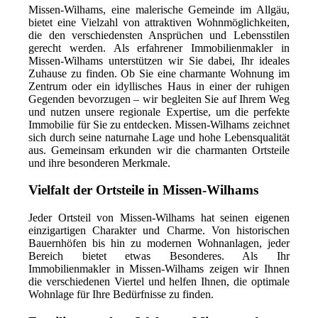
Missen-Wilhams, eine malerische Gemeinde im Allgäu,
bietet eine Vielzahl von attraktiven Wohnmöglichkeiten,
die den verschiedensten Ansprüchen und Lebensstilen
gerecht werden. Als erfahrener Immobilienmakler in
Missen-Wilhams unterstützen wir Sie dabei, Ihr ideales
Zuhause zu finden. Ob Sie eine charmante Wohnung im
Zentrum oder ein idyllisches Haus in einer der ruhigen
Gegenden bevorzugen – wir begleiten Sie auf Ihrem Weg
und nutzen unsere regionale Expertise, um die perfekte
Immobilie für Sie zu entdecken. Missen-Wilhams zeichnet
sich durch seine naturnahe Lage und hohe Lebensqualität
aus. Gemeinsam erkunden wir die charmanten Ortsteile
und ihre besonderen Merkmale.
Vielfalt der Ortsteile in Missen-Wilhams
Jeder Ortsteil von Missen-Wilhams hat seinen eigenen
einzigartigen Charakter und Charme. Von historischen
Bauernhöfen bis hin zu modernen Wohnanlagen, jeder
Bereich bietet etwas Besonderes. Als Ihr
Immobilienmakler in Missen-Wilhams zeigen wir Ihnen
die verschiedenen Viertel und helfen Ihnen, die optimale
Wohnlage für Ihre Bedürfnisse zu finden.