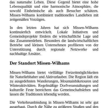
das naturnahe Leben. Diese Gegend bietet eine hohe
Lebensqualität und eine harmonische Atmosphäre, die
sowohl Einheimische als auch Besucher schätzen.
Missen-Wilhams kombiniert traditionelles Landleben mit
zeitgemäßen Vorzügen.
In den letzten Jahren hat sich Missen-Wilhams
kontinuierlich entwickelt. Lokale Initiativen und
Gemeindeprojekte fördern die wirtschaftliche Lage und
das Zusammenleben. Besonders die landwirtschaftlichen
Betriebe und kleinen Unternehmen profilieren von der
Unterstützung durch regionale Netzwerke und
nachhaltige Ansätze.
Der Standort Missen-Wilhams
Missen-Wilhams bietet vielfältige Freizeitmöglichkeiten
für Naturliebhaber und Aktivurlauber. Die Region lädt ein
zu ausgedehnten Wanderungen, Mountainbiketouren und
Winteraktivitäten. Regelmäßige Dorfveranstaltungen und
kulturelle Feste bereichern das Gemeinschaftsleben und
lassen die Traditionen lebendig werden.
Die Verkehrsanbindung in Missen-Wilhams ist sehr gut
ausgebaut. Durch die Nähe zu größeren Straßen und den