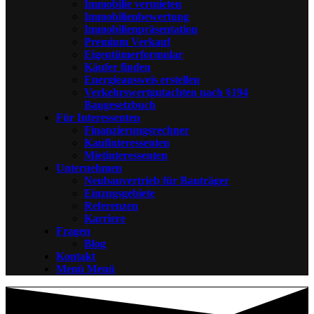
Immobilie vermieten
Immobilienbewertung
Immobilienpräsentation
Premium Verkauf
Eigentümerformular
Käufer finden
Energieausweis erstellen
Verkehrswertgutachten nach §194
Baugesetzbuch
Für Interessenten
Finanzierungsrechner
Kaufinteressenten
Mietinteressenten
Unternehmen
Neubauvertrieb für Bauträger
Einzugsgebiete
Referenzen
Karriere
Fragen
Blog
Kontakt
Menü
Menü