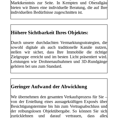
Marktkenntnis zur Seite. In Kempten und Oberallgäu
bieten wir Ihnen eine individuelle Beratung, die auf Ihre
individuellen Bedürfnisse zugeschnitten ist.
Höhere Sichtbarkeit Ihres Objektes:
Durch unsere durchdachten Vermarktungsstrategien, die
sowohl digitale als auch traditionelle Kanäle nutzen,
stellen wir sicher, dass Ihre Immobilie die richtige
Zielgruppe erreicht und im besten Licht präsentiert wird.
Leistungen wie Drohnenaufnahmen und 3D-Rundgänge
gehören bei uns zum Standard.
Geringer Aufwand der Abwicklung
Wir übernehmen den gesamten Verkaufsprozess für Sie –
von der Erstellung eines aussagekräftigen Exposés über
Besichtigungstermine bis hin zum Vertragsabschluss und
der reibungslosen Objektübergabe. So können Sie sich
zurücklehnen und darauf vertrauen, dass alles