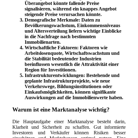
Überangebot könnte fallende Preise
signalisieren, während ein knappes Angebot
steigende Preise verursachen könnte.
Demografische Merkmale:
Daten zu
Bevölkerungswachstum, Einkommensniveaus
und Altersverteilung liefern wichtige Einblicke
in die Nachfrage nach bestimmten
Immobilienarten.
Wirtschaftliche Faktoren:
Faktoren wie
Arbeitslosenquote, Wirtschaftswachstum und
die Stabilität bedeutender Industrien
beeinflussen wesentlich die Attraktivität einer
Region für Investitionen.
Infrastrukturentwicklungen:
Bestehende und
geplante Infrastrukturprojekte, wie neue
Verkehrswege, Bildungsinstitutionen oder
Einkaufsmöglichkeiten, können signifikante
Auswirkungen auf die Immobilienwerte haben.
Warum ist eine Marktanalyse wichtig?
Die Hauptaufgabe einer Marktanalyse besteht darin,
Klarheit und Sicherheit zu schaffen. Gut informierte
Investoren und Verkäufer können Risiken besser