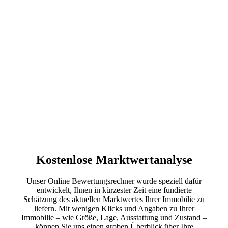
Kostenlose Marktwertanalyse
Unser Online Bewertungsrechner wurde speziell dafür
entwickelt, Ihnen in kürzester Zeit eine fundierte
Schätzung des aktuellen Marktwertes Ihrer Immobilie zu
liefern. Mit wenigen Klicks und Angaben zu Ihrer
Immobilie – wie Größe, Lage, Ausstattung und Zustand –
können Sie uns einen groben Überblick über Ihre