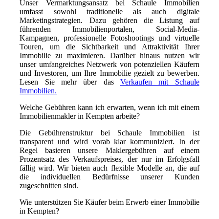
Unser Vermarktungsansatz bei Schaule Immobilien
umfasst sowohl traditionelle als auch digitale
Marketingstrategien. Dazu gehören die Listung auf
führenden Immobilienportalen, Social-Media-
Kampagnen, professionelle Fotoshootings und virtuelle
Touren, um die Sichtbarkeit und Attraktivität Ihrer
Immobilie zu maximieren. Darüber hinaus nutzen wir
unser umfangreiches Netzwerk von potenziellen Käufern
und Investoren, um Ihre Immobilie gezielt zu bewerben.
Lesen Sie mehr über das
Verkaufen mit Schaule
Immobilien.
Welche Gebühren kann ich erwarten, wenn ich mit einem
Immobilienmakler in Kempten arbeite?
Die Gebührenstruktur bei Schaule Immobilien ist
transparent und wird vorab klar kommuniziert. In der
Regel basieren unsere Maklergebühren auf einem
Prozentsatz des Verkaufspreises, der nur im Erfolgsfall
fällig wird. Wir bieten auch flexible Modelle an, die auf
die individuellen Bedürfnisse unserer Kunden
zugeschnitten sind.
Wie unterstützen Sie Käufer beim Erwerb einer Immobilie
in Kempten?