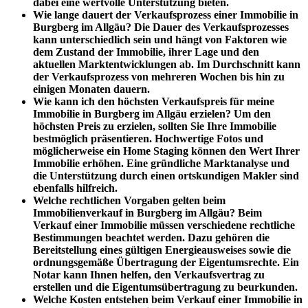
dabei eine wertvolle Unterstützung bieten.
Wie lange dauert der Verkaufsprozess einer Immobilie in
Burgberg im Allgäu?
Die Dauer des Verkaufsprozesses
kann unterschiedlich sein und hängt von Faktoren wie
dem Zustand der Immobilie, ihrer Lage und den
aktuellen Marktentwicklungen ab. Im Durchschnitt kann
der Verkaufsprozess von mehreren Wochen bis hin zu
einigen Monaten dauern.
Wie kann ich den höchsten Verkaufspreis für meine
Immobilie in Burgberg im Allgäu erzielen?
Um den
höchsten Preis zu erzielen, sollten Sie Ihre Immobilie
bestmöglich präsentieren. Hochwertige Fotos und
möglicherweise ein Home Staging können den Wert Ihrer
Immobilie erhöhen. Eine gründliche Marktanalyse und
die Unterstützung durch einen ortskundigen Makler sind
ebenfalls hilfreich.
Welche rechtlichen Vorgaben gelten beim
Immobilienverkauf in Burgberg im Allgäu?
Beim
Verkauf einer Immobilie müssen verschiedene rechtliche
Bestimmungen beachtet werden. Dazu gehören die
Bereitstellung eines gültigen Energieausweises sowie die
ordnungsgemäße Übertragung der Eigentumsrechte. Ein
Notar kann Ihnen helfen, den Verkaufsvertrag zu
erstellen und die Eigentumsübertragung zu beurkunden.
Welche Kosten entstehen beim Verkauf einer Immobilie in