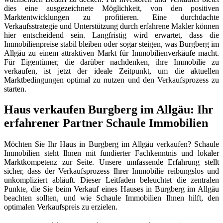
dies eine ausgezeichnete Möglichkeit, von den positiven
Marktentwicklungen zu profitieren. Eine durchdachte
Verkaufsstrategie und Unterstützung durch erfahrene Makler können
hier entscheidend sein. Langfristig wird erwartet, dass die
Immobilienpreise stabil bleiben oder sogar steigen, was Burgberg im
Allgäu zu einem attraktiven Markt für Immobilienverkäufe macht.
Für Eigentümer, die darüber nachdenken, ihre Immobilie zu
verkaufen, ist jetzt der ideale Zeitpunkt, um die aktuellen
Marktbedingungen optimal zu nutzen und den Verkaufsprozess zu
starten.
Haus verkaufen Burgberg im Allgäu: Ihr
erfahrener Partner Schaule Immobilien
Möchten Sie Ihr Haus in Burgberg im Allgäu verkaufen? Schaule
Immobilien steht Ihnen mit fundierter Fachkenntnis und lokaler
Marktkompetenz zur Seite. Unsere umfassende Erfahrung stellt
sicher, dass der Verkaufsprozess Ihrer Immobilie reibungslos und
unkompliziert abläuft. Dieser Leitfaden beleuchtet die zentralen
Punkte, die Sie beim Verkauf eines Hauses in Burgberg im Allgäu
beachten sollten, und wie Schaule Immobilien Ihnen hilft, den
optimalen Verkaufspreis zu erzielen.