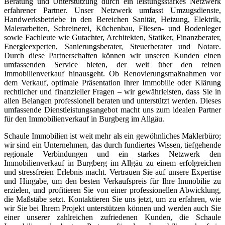
Beratung und Unterstützung durch ein leistungsstarkes Netzwerk
erfahrener Partner. Unser Netzwerk umfasst Umzugsdienste,
Handwerksbetriebe in den Bereichen Sanitär, Heizung, Elektrik,
Malerarbeiten, Schreinerei, Küchenbau, Fliesen- und Bodenleger
sowie Fachleute wie Gutachter, Architekten, Statiker, Finanzberater,
Energieexperten, Sanierungsberater, Steuerberater und Notare.
Durch diese Partnerschaften können wir unseren Kunden einen
umfassenden Service bieten, der weit über den reinen
Immobilienverkauf hinausgeht. Ob Renovierungsmaßnahmen vor
dem Verkauf, optimale Präsentation Ihrer Immobilie oder Klärung
rechtlicher und finanzieller Fragen – wir gewährleisten, dass Sie in
allen Belangen professionell beraten und unterstützt werden. Dieses
umfassende Dienstleistungsangebot macht uns zum idealen Partner
für den Immobilienverkauf in Burgberg im Allgäu.
Schaule Immobilien ist weit mehr als ein gewöhnliches Maklerbüro;
wir sind ein Unternehmen, das durch fundiertes Wissen, tiefgehende
regionale Verbindungen und ein starkes Netzwerk den
Immobilienverkauf in Burgberg im Allgäu zu einem erfolgreichen
und stressfreien Erlebnis macht. Vertrauen Sie auf unsere Expertise
und Hingabe, um den besten Verkaufspreis für Ihre Immobilie zu
erzielen, und profitieren Sie von einer professionellen Abwicklung,
die Maßstäbe setzt. Kontaktieren Sie uns jetzt, um zu erfahren, wie
wir Sie bei Ihrem Projekt unterstützen können und werden auch Sie
einer unserer zahlreichen zufriedenen Kunden, die Schaule