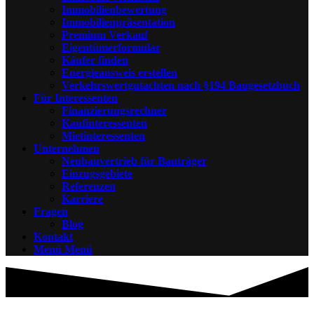
Immobilienbewertung
Immobilienpräsentation
Premium Verkauf
Eigentümerformular
Käufer finden
Energieausweis erstellen
Verkehrswertgutachten nach §194 Baugesetzbuch
Für Interessenten
Finanzierungsrechner
Kaufinteressenten
Mietinteressenten
Unternehmen
Neubauvertrieb für Bauträger
Einzugsgebiete
Referenzen
Karriere
Fragen
Blog
Kontakt
Menü
Menü