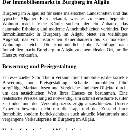
Der Immobilienmarkt in Burgberg im Allgäu
Burgberg im Allgäu ist für seine malerischen Landschaften und das
typische Allgäuer Flair bekannt, was es zu einem begehrten
Wohnort macht. Viele Käufer suchen hier ein Zuhause, das
naturnahe Erholung und moderne Annehmlichkeiten verbindet. Der
Immobilienmarkt in Burgberg im Allgäu bietet ein vielfältiges
Angebot, das von historischen Bauernhäusern bis zu modernen
Wohnungen reicht. Die kontinuierlich hohe Nachfrage nach
Immobilien macht Burgberg im Allgäu zu einem idealen Ort, um Ihr
Haus zu verkaufen.
Bewertung und Preisgestaltung
Ein essenzieller Schritt beim Verkauf Ihrer Immobilie ist die korrekte
Bewertung und Preisgestaltung. Schaule Immobilien führt
sorgfältige Marktanalysen und Vergleiche ähnlicher Objekte durch,
um den tatsächlichen Wert Ihres Hauses zu bestimmen. Eine
realistische Preisstellung ist notwendig, um schnell ernsthafte Käufer
zu finden und den Verkaufsprozess zügig abzuschließen. Unsere
Experten bewerten nicht nur die Lage und den Zustand Ihrer
Immobilie, sondern berücksichtigen auch aktuelle Markttrends und
vergangene Verkaufspreise in Burgberg im Allgäu.