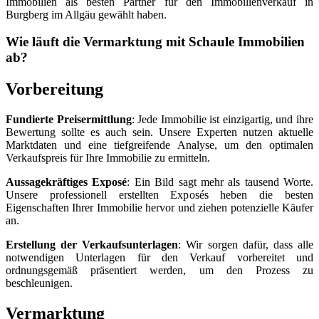
Immobilien als besten Partner für den Immobilienverkauf in
Burgberg im Allgäu gewählt haben.
Wie läuft die Vermarktung mit Schaule Immobilien
ab?
Vorbereitung
Fundierte Preisermittlung
: Jede Immobilie ist einzigartig, und ihre
Bewertung sollte es auch sein. Unsere Experten nutzen aktuelle
Marktdaten und eine tiefgreifende Analyse, um den optimalen
Verkaufspreis für Ihre Immobilie zu ermitteln.
Aussagekräftiges Exposé
: Ein Bild sagt mehr als tausend Worte.
Unsere professionell erstellten Exposés heben die besten
Eigenschaften Ihrer Immobilie hervor und ziehen potenzielle Käufer
an.
Erstellung der Verkaufsunterlagen
: Wir sorgen dafür, dass alle
notwendigen Unterlagen für den Verkauf vorbereitet und
ordnungsgemäß präsentiert werden, um den Prozess zu
beschleunigen.
Vermarktung