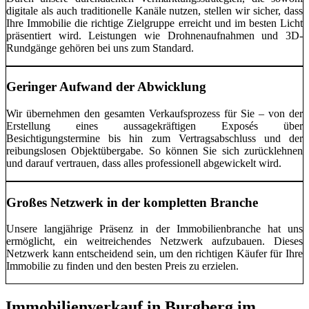
digitale als auch traditionelle Kanäle nutzen, stellen wir sicher, dass
Ihre Immobilie die richtige Zielgruppe erreicht und im besten Licht
präsentiert wird. Leistungen wie Drohnenaufnahmen und 3D-
Rundgänge gehören bei uns zum Standard.
Geringer Aufwand der Abwicklung
Wir übernehmen den gesamten Verkaufsprozess für Sie – von der
Erstellung eines aussagekräftigen Exposés über
Besichtigungstermine bis hin zum Vertragsabschluss und der
reibungslosen Objektübergabe. So können Sie sich zurücklehnen
und darauf vertrauen, dass alles professionell abgewickelt wird.
Großes Netzwerk in der kompletten Branche
Unsere langjährige Präsenz in der Immobilienbranche hat uns
ermöglicht, ein weitreichendes Netzwerk aufzubauen. Dieses
Netzwerk kann entscheidend sein, um den richtigen Käufer für Ihre
Immobilie zu finden und den besten Preis zu erzielen.
Immobilienverkauf in Burgberg im