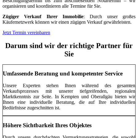
Besichtigungstermin bis zum abschließenden Notartermin – wir
organisieren und koordinieren alle Termine für Sie.
Zügiger Verkauf Ihrer Immobilie
: Durch unser großes
Käufernetzwerk können wir einen zügigen Verkauf gewährleisten.
Jetzt Termin vereinbaren
Darum sind wir der richtige Partner für
Sie
Umfassende Beratung und kompetenter Service
Unsere Experten stehen Ihnen während des gesamten
Verkaufsprozesses mit unserer tiefgreifenden, regionalen
Marktkenntnis zur Seite. In Kempten und Oberallgäu bieten wir
Ihnen eine individuelle Beratung, die auf Ihre individuellen
Bedürfnisse zugeschnitten ist.
Höhere Sichtbarkeit Ihres Objektes
Durch unsere durchdachten Vermarktungsstrategien, die sowohl