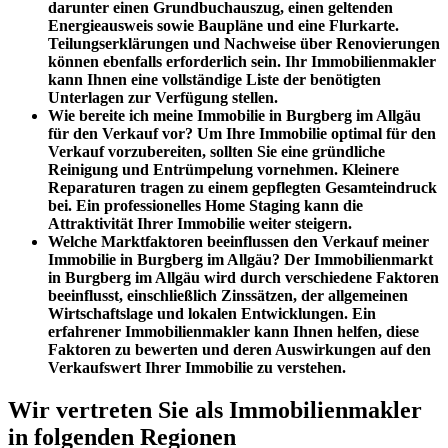
darunter einen Grundbuchauszug, einen geltenden
Energieausweis sowie Baupläne und eine Flurkarte.
Teilungserklärungen und Nachweise über Renovierungen
können ebenfalls erforderlich sein. Ihr Immobilienmakler
kann Ihnen eine vollständige Liste der benötigten
Unterlagen zur Verfügung stellen.
Wie bereite ich meine Immobilie in Burgberg im Allgäu
für den Verkauf vor?
Um Ihre Immobilie optimal für den
Verkauf vorzubereiten, sollten Sie eine gründliche
Reinigung und Entrümpelung vornehmen. Kleinere
Reparaturen tragen zu einem gepflegten Gesamteindruck
bei. Ein professionelles Home Staging kann die
Attraktivität Ihrer Immobilie weiter steigern.
Welche Marktfaktoren beeinflussen den Verkauf meiner
Immobilie in Burgberg im Allgäu?
Der Immobilienmarkt
in Burgberg im Allgäu wird durch verschiedene Faktoren
beeinflusst, einschließlich Zinssätzen, der allgemeinen
Wirtschaftslage und lokalen Entwicklungen. Ein
erfahrener Immobilienmakler kann Ihnen helfen, diese
Faktoren zu bewerten und deren Auswirkungen auf den
Verkaufswert Ihrer Immobilie zu verstehen.
Wir vertreten Sie als Immobilienmakler
in folgenden Regionen