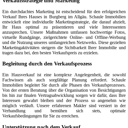
Verkaufsstrategie und Marketing
Ein durchdachtes Marketing ist entscheidend für den erfolgreichen
Verkauf Ihres Hauses in Burgberg im Allgäu. Schaule Immobilien
entwickelt eine individuelle Marketingstrategie, die darauf abzielt,
Ihr Haus optimal zu präsentieren und viele Interessenten
anzusprechen. Unsere Maßnahmen umfassen hochwertige Fotos,
virtuelle Rundgänge, zielgerichtete Online- und Offline-Werbung
und die Nutzung unseres umfangreichen Netzwerks. Diese gezielten
Marketingaktivitäten steigern die Sichtbarkeit Ihrer Immobilie und
tragen dazu bei, den besten Verkaufspreis zu erzielen.
Begleitung durch den Verkaufsprozess
Ein Hausverkauf ist eine komplexe Angelegenheit, die sowohl
Fachwissen als auch sorgfältige Planung erfordert. Schaule
Immobilien begleitet Sie durch alle Phasen des Verkaufsprozesses.
Von der ersten Beratung über die Organisation von Besichtigungen
bis hin zur finalen Vertragsabwicklung sorgen wir dafür, dass Ihre
Interessen gewahrt bleiben und der Prozess so angenehm wie
möglich verläuft. Unsere erfahrenen Makler sind versiert in der
Verhandlung und bemühen sich stets, optimale
Verkaufsbedingungen für Sie zu erreichen.
Unterstützung nach dem Verkauf