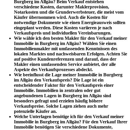
Burgberg im Allgäu?
Beim Verkauf entstehen
verschiedene Kosten, darunter Maklerprovision,
Notarkosten und die Grunderwerbsteuer, die meist vom
Käufer übernommen wird. Auch die Kosten für
notwendige Dokumente wie einen Energieausweis sollten
eingeplant werden. Diese Kosten variieren je nach
Verkaufspreis und individuellen Vereinbarungen.
Wie wähle ich den besten Makler für den Verkauf meiner
Immobilie in Burgberg im Allgäu?
Wählen Sie einen
Immobilienmakler mit umfassenden Kenntnissen des
lokalen Marktes und nachweisbaren Erfolgen. Achten Sie
auf positive Kundenreferenzen und darauf, dass der
Makler einen umfassenden Service anbietet, der alle
Aspekte des Verkaufsprozesses abdeckt.
Wie beeinflusst die Lage meiner Immobilie in Burgberg
im Allgäu den Verkaufspreis?
Die Lage ist ein
entscheidender Faktor für den Verkaufspreis einer
Immobilie. Immobilien in zentralen oder gut
angebundenen Lagen in Burgberg im Allgäu sind
besonders gefragt und erzielen häufig höhere
Verkaufspreise. Solche Lagen ziehen auch mehr
potenzielle Käufer an.
Welche Unterlagen benötige ich für den Verkauf meiner
Immobilie in Burgberg im Allgäu?
Für den Verkauf Ihrer
Immobilie benötigen Sie verschiedene Dokumente,