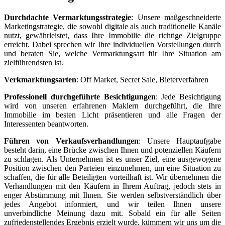
Durchdachte Vermarktungsstrategie
: Unsere maßgeschneiderte
Marketingstrategie, die sowohl digitale als auch traditionelle Kanäle
nutzt, gewährleistet, dass Ihre Immobilie die richtige Zielgruppe
erreicht. Dabei sprechen wir Ihre individuellen Vorstellungen durch
und beraten Sie, welche Vermarktungsart für Ihre Situation am
zielführendsten ist.
Verkmarktungsarten
: Off Market, Secret Sale, Bieterverfahren
Professionell durchgeführte Besichtigungen
: Jede Besichtigung
wird von unseren erfahrenen Maklern durchgeführt, die Ihre
Immobilie im besten Licht präsentieren und alle Fragen der
Interessenten beantworten.
Führen von Verkaufsverhandlungen
: Unsere Hauptaufgabe
besteht darin, eine Brücke zwischen Ihnen und potenziellen Käufern
zu schlagen. Als Unternehmen ist es unser Ziel, eine ausgewogene
Position zwischen den Parteien einzunehmen, um eine Situation zu
schaffen, die für alle Beteiligten vorteilhaft ist. Wir übernehmen die
Verhandlungen mit den Käufern in Ihrem Auftrag, jedoch stets in
enger Abstimmung mit Ihnen. Sie werden selbstverständlich über
jedes Angebot informiert, und wir teilen Ihnen unsere
unverbindliche Meinung dazu mit. Sobald ein für alle Seiten
zufriedenstellendes Ergebnis erzielt wurde, kümmern wir uns um die