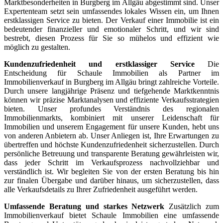
Marktbesonderheiten in Burgberg im Allgäu abgestimmt sind. Unser
Expertenteam setzt sein umfassendes lokales Wissen ein, um Ihnen
erstklassigen Service zu bieten. Der Verkauf einer Immobilie ist ein
bedeutender finanzieller und emotionaler Schritt, und wir sind
bestrebt, diesen Prozess für Sie so mühelos und effizient wie
möglich zu gestalten.
Kundenzufriedenheit und erstklassiger Service
Die
Entscheidung für Schaule Immobilien als Partner im
Immobilienverkauf in Burgberg im Allgäu bringt zahlreiche Vorteile.
Durch unsere langjährige Präsenz und tiefgehende Marktkenntnis
können wir präzise Marktanalysen und effiziente Verkaufsstrategien
bieten. Unser profundes Verständnis des regionalen
Immobilienmarkts, kombiniert mit unserer Leidenschaft für
Immobilien und unserem Engagement für unsere Kunden, hebt uns
von anderen Anbietern ab. Unser Anliegen ist, Ihre Erwartungen zu
übertreffen und höchste Kundenzufriedenheit sicherzustellen. Durch
persönliche Betreuung und transparente Beratung gewährleisten wir,
dass jeder Schritt im Verkaufsprozess nachvollziehbar und
verständlich ist. Wir begleiten Sie von der ersten Beratung bis hin
zur finalen Übergabe und darüber hinaus, um sicherzustellen, dass
alle Verkaufsdetails zu Ihrer Zufriedenheit ausgeführt werden.
Umfassende Beratung und starkes Netzwerk
Zusätzlich zum
Immobilienverkauf bietet Schaule Immobilien eine umfassende