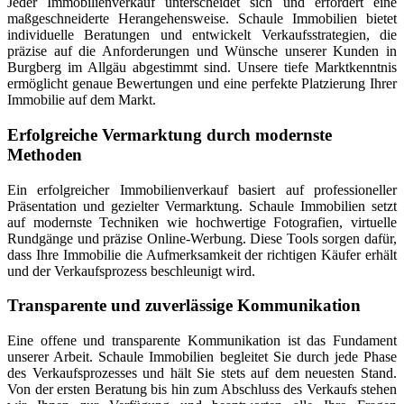
Jeder Immobilienverkauf unterscheidet sich und erfordert eine
maßgeschneiderte Herangehensweise. Schaule Immobilien bietet
individuelle Beratungen und entwickelt Verkaufsstrategien, die
präzise auf die Anforderungen und Wünsche unserer Kunden in
Burgberg im Allgäu abgestimmt sind. Unsere tiefe Marktkenntnis
ermöglicht genaue Bewertungen und eine perfekte Platzierung Ihrer
Immobilie auf dem Markt.
Erfolgreiche Vermarktung durch modernste
Methoden
Ein erfolgreicher Immobilienverkauf basiert auf professioneller
Präsentation und gezielter Vermarktung. Schaule Immobilien setzt
auf modernste Techniken wie hochwertige Fotografien, virtuelle
Rundgänge und präzise Online-Werbung. Diese Tools sorgen dafür,
dass Ihre Immobilie die Aufmerksamkeit der richtigen Käufer erhält
und der Verkaufsprozess beschleunigt wird.
Transparente und zuverlässige Kommunikation
Eine offene und transparente Kommunikation ist das Fundament
unserer Arbeit. Schaule Immobilien begleitet Sie durch jede Phase
des Verkaufsprozesses und hält Sie stets auf dem neuesten Stand.
Von der ersten Beratung bis hin zum Abschluss des Verkaufs stehen