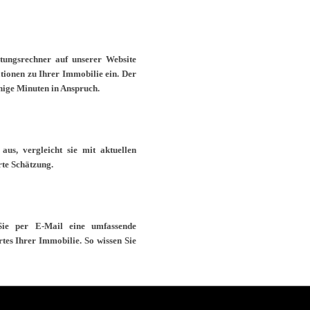
tungsrechner auf unserer Website
tionen zu Ihrer Immobilie ein. Der
enige Minuten in Anspruch.
us, vergleicht sie mit aktuellen
rte Schätzung.
Sie per E-Mail eine umfassende
tes Ihrer Immobilie. So wissen Sie