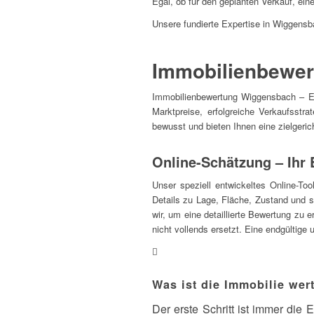
Egal, ob für den geplanten Verkauf, eine
Unsere fundierte Expertise in Wiggensbac
Immobilienbewer
Immobilienbewertung Wiggensbach – Eine
Marktpreise, erfolgreiche Verkaufsst
bewusst und bieten Ihnen eine zielgeric
Online-Schätzung – Ihr 
Unser speziell entwickeltes Online-To
Details zu Lage, Fläche, Zustand und s
wir, um eine detaillierte Bewertung zu 
nicht vollends ersetzt. Eine endgültige 
Was ist die Immobilie wer
Der erste Schritt ist immer die E