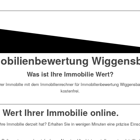
obilienbewertung Wiggens
Was ist Ihre Immobilie Wert?
Ihrer Immobilie mit dem Immobilienrechner für Immobilienbewertung Wiggensbac
kostenfrei.
 Wert Ihrer Immobilie online.
re Immobilie derzeit hat? Erhalten Sie in wenigen Minuten eine präzise Eins