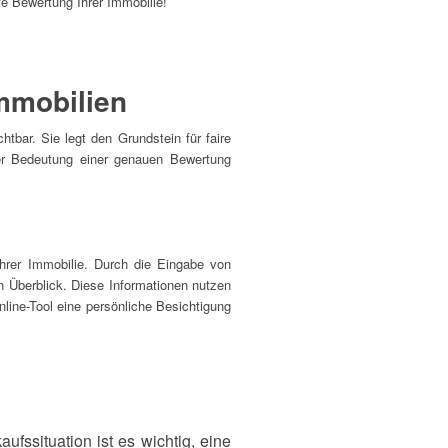
rte Bewertung Ihrer Immobilie!
mmobilien
tbar. Sie legt den Grundstein für faire
der Bedeutung einer genauen Bewertung
Ihrer Immobilie. Durch die Eingabe von
n Überblick. Diese Informationen nutzen
nline-Tool eine persönliche Besichtigung
ufssituation ist es wichtig, eine