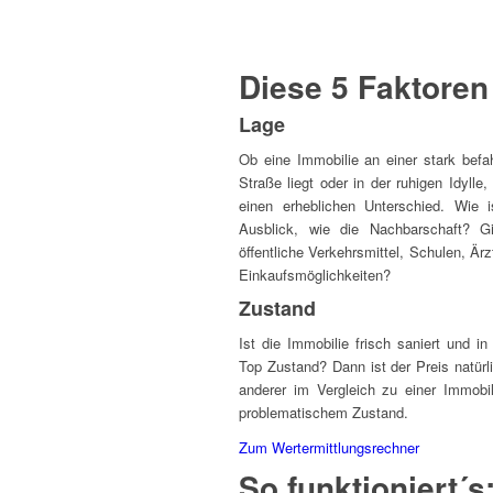
Diese 5 Faktoren
Lage
Ob eine Immobilie an einer stark befa
Straße liegt oder in der ruhigen Idylle
einen erheblichen Unterschied. Wie i
Ausblick, wie die Nachbarschaft? G
öffentliche Verkehrsmittel, Schulen, Är
Einkaufsmöglichkeiten?
Zustand
Ist die Immobilie frisch saniert und i
Top Zustand? Dann ist der Preis natürl
anderer im Vergleich zu einer Immobil
problematischem Zustand.
Zum Wertermittlungsrechner
So funktioniert´s