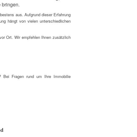
 bringen.
bestens aus. Aufgrund dieser Erfahrung
ng hängt von vielen unterschiedlichen
vor Ort. Wir empfehlen Ihnen zusätzlich
g? Bei Fragen rund um Ihre Immobilie
ed