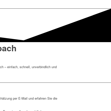
bach
h – einfach, schnell, unverbindlich und
chätzung per E-Mail und erfahren Sie die