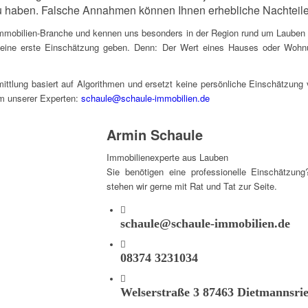
u haben. Falsche Annahmen können Ihnen erhebliche Nachteile
 Immobilien-Branche und kennen uns besonders in der Region rund um Lauben 
eine erste Einschätzung geben. Denn: Der Wert eines Hauses oder Wohnu
mittlung basiert auf Algorithmen und ersetzt keine persönliche Einschätzung 
em unserer Experten:
schaule@schaule-immobilien.de
Armin Schaule
Immobilienexperte aus Lauben
Sie benötigen eine professionelle Einschätzun
stehen wir gerne mit Rat und Tat zur Seite.
schaule@schaule-immobilien.de
08374 3231034
Welserstraße 3 87463 Dietmannsri