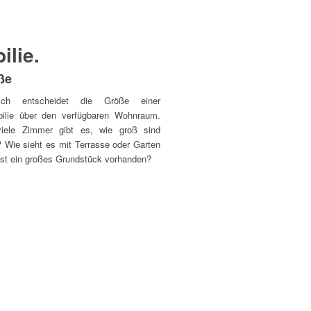
ilie.
ße
rlich entscheidet die Größe einer
ilie über den verfügbaren Wohnraum.
iele Zimmer gibt es, wie groß sind
? Wie sieht es mit Terrasse oder Garten
Ist ein großes Grundstück vorhanden?