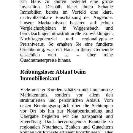
Ein Haus zu kaufen bedeutet eine große
Investition. Deshalb bietet Ihnen Schaule
Immobilien bereits im Vorfeld eine klare,
nachvollziehbare Einschätzung der Angebote.
Unsere Marktanalysen basieren auf echten
Vergleichsobjekten in Wiggensbach und
berücksichtigen infrastrukturelle Entwicklungen,
Nachfragepotenzial und regionaltypische
Preisniveaus. So erhalten Sie eine fundierte
Orientierung, was ein Haus in dieser Gemeinde
tatsächlich wert ist – über reine
Quadratmeterpreise hinaus.
Reibungsloser Ablauf beim
Immobilienkauf
Viele unserer Kunden schätzen nicht nur unsere
Marktkenntnis, sondern vor allem den
strukturierten und persönlichen Ablauf. Vom
ersten Beratungsgespräch über die Sichtungen
vor Ort bis hin zur Notarbeurkundung und
Übergabe begleiten wir Sie transparent und
zuverlässig. Dank hervorragender Kontakte zu
regionalen Notariaten, Banken und Gutachtern
können wir Projekte effizient koordinieren – alles