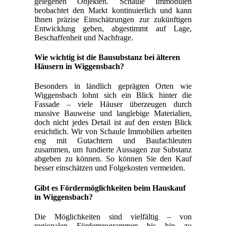
gelegenen Objekten. Schaule Immobilien
beobachtet den Markt kontinuierlich und kann
Ihnen präzise Einschätzungen zur zukünftigen
Entwicklung geben, abgestimmt auf Lage,
Beschaffenheit und Nachfrage.
Wie wichtig ist die Bausubstanz bei älteren
Häusern in Wiggensbach?
Besonders in ländlich geprägten Orten wie
Wiggensbach lohnt sich ein Blick hinter die
Fassade – viele Häuser überzeugen durch
massive Bauweise und langlebige Materialien,
doch nicht jedes Detail ist auf den ersten Blick
ersichtlich. Wir von Schaule Immobilien arbeiten
eng mit Gutachtern und Baufachleuten
zusammen, um fundierte Aussagen zur Substanz
abgeben zu können. So können Sie den Kauf
besser einschätzen und Folgekosten vermeiden.
Gibt es Fördermöglichkeiten beim Hauskauf
in Wiggensbach?
Die Möglichkeiten sind vielfältig – von
regionalen Förderprogrammen bis hin zu