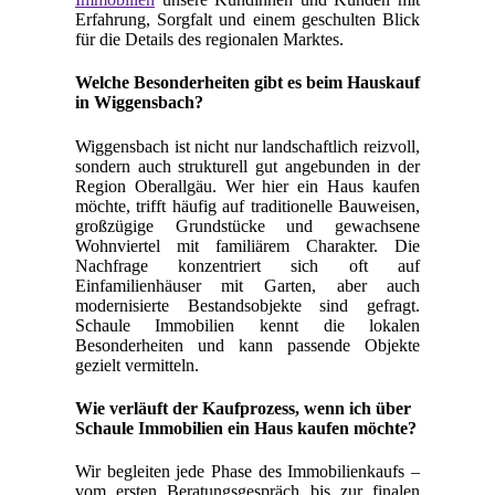
Erfahrung, Sorgfalt und einem geschulten Blick
für die Details des regionalen Marktes.
Welche Besonderheiten gibt es beim Hauskauf
in Wiggensbach?
Wiggensbach ist nicht nur landschaftlich reizvoll,
sondern auch strukturell gut angebunden in der
Region Oberallgäu. Wer hier ein Haus kaufen
möchte, trifft häufig auf traditionelle Bauweisen,
großzügige Grundstücke und gewachsene
Wohnviertel mit familiärem Charakter. Die
Nachfrage konzentriert sich oft auf
Einfamilienhäuser mit Garten, aber auch
modernisierte Bestandsobjekte sind gefragt.
Schaule Immobilien kennt die lokalen
Besonderheiten und kann passende Objekte
gezielt vermitteln.
Wie verläuft der Kaufprozess, wenn ich über
Schaule Immobilien ein Haus kaufen möchte?
Wir begleiten jede Phase des Immobilienkaufs –
vom ersten Beratungsgespräch bis zur finalen