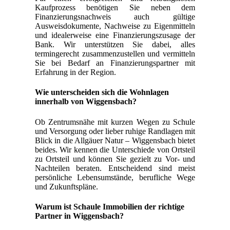
Kaufprozess benötigen Sie neben dem
Finanzierungsnachweis auch gültige
Ausweisdokumente, Nachweise zu Eigenmitteln
und idealerweise eine Finanzierungszusage der
Bank. Wir unterstützen Sie dabei, alles
termingerecht zusammenzustellen und vermitteln
Sie bei Bedarf an Finanzierungspartner mit
Erfahrung in der Region.
Wie unterscheiden sich die Wohnlagen
innerhalb von Wiggensbach?
Ob Zentrumsnähe mit kurzen Wegen zu Schule
und Versorgung oder lieber ruhige Randlagen mit
Blick in die Allgäuer Natur – Wiggensbach bietet
beides. Wir kennen die Unterschiede von Ortsteil
zu Ortsteil und können Sie gezielt zu Vor- und
Nachteilen beraten. Entscheidend sind meist
persönliche Lebensumstände, berufliche Wege
und Zukunftspläne.
Warum ist Schaule Immobilien der richtige
Partner in Wiggensbach?