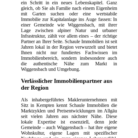
ein Schritt in ein neues Lebenskapitel. Ganz
gleich, ob Sie als Familie nach einem Eigenheim
mit Garten suchen oder eine wertstabile
Immobilie zur Kapitalanlage ins Auge fassen: In
einer Gemeinde wie Wiggensbach, mit ihrer
Lage zwischen alpiner Natur und urbaner
Infrastruktur, zählt vor allem eines – der richtige
Partner an Ihrer Seite. Schaule Immobilien ist seit
Jahren lokal in der Region verwurzelt und bietet
Ihnen nicht nur fundiertes Fachwissen im
Immobilienbereich, sondern insbesondere auch
die authentische Nähe zum Markt in
Wiggensbach und Umgebung.
Verlässlicher Immobilienpartner aus
der Region
Als inhabergeführtes Maklerunternehmen mit
Sitz in Kempten kennt Schaule Immobilien die
Marktzyklen und Preisentwicklungen im Allgäu
seit vielen Jahren aus nächster Nähe. Diese
lokale Expertise ist essenziell, denn jede
Gemeinde – auch Wiggensbach – hat ihre eigene
Wohnkultur, eigene Lagen mit spezifischer