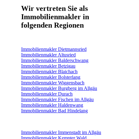
Wir vertreten Sie als
Immobilienmakler in
folgenden Regionen
Immobilienmakler Dietmannsried
Immobilienmakler Altusried
Immobilienmakler Balderschwang
Immobilienmakler Betzigau
Immobilienmakler Blaichach
Immobilienmakler Bolsterlang
Immobilienmakler Wiggensbach
Immobilienmakler Burgberg im Allgäu
Immobilienmakler Durach
Immobilienmakler Fischen im Allgäu
Immobilienmakler Haldenwang
Immobilienmakler Bad Hindelang
Immobilienmakler Immenstadt im Allgäu
Immobilienmakler Kempter Wald