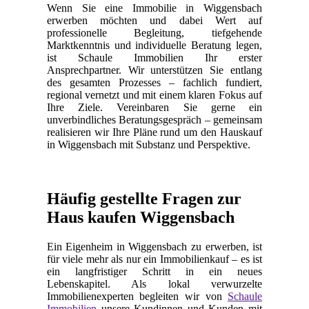
Wenn Sie eine Immobilie in Wiggensbach
erwerben möchten und dabei Wert auf
professionelle Begleitung, tiefgehende
Marktkenntnis und individuelle Beratung legen,
ist Schaule Immobilien Ihr erster
Ansprechpartner. Wir unterstützen Sie entlang
des gesamten Prozesses – fachlich fundiert,
regional vernetzt und mit einem klaren Fokus auf
Ihre Ziele. Vereinbaren Sie gerne ein
unverbindliches Beratungsgespräch – gemeinsam
realisieren wir Ihre Pläne rund um den Hauskauf
in Wiggensbach mit Substanz und Perspektive.
Häufig gestellte Fragen zur
Haus kaufen Wiggensbach
Ein Eigenheim in Wiggensbach zu erwerben, ist
für viele mehr als nur ein Immobilienkauf – es ist
ein langfristiger Schritt in ein neues
Lebenskapitel. Als lokal verwurzelte
Immobilienexperten begleiten wir von
Schaule
Immobilien
unsere Kundinnen und Kunden mit