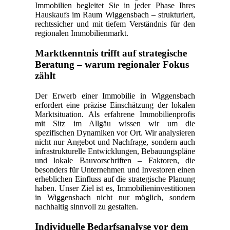
Immobilien begleitet Sie in jeder Phase Ihres
Hauskaufs im Raum Wiggensbach – strukturiert,
rechtssicher und mit tiefem Verständnis für den
regionalen Immobilienmarkt.
Marktkenntnis trifft auf strategische
Beratung – warum regionaler Fokus
zählt
Der Erwerb einer Immobilie in Wiggensbach
erfordert eine präzise Einschätzung der lokalen
Marktsituation. Als erfahrene Immobilienprofis
mit Sitz im Allgäu wissen wir um die
spezifischen Dynamiken vor Ort. Wir analysieren
nicht nur Angebot und Nachfrage, sondern auch
infrastrukturelle Entwicklungen, Bebauungspläne
und lokale Bauvorschriften – Faktoren, die
besonders für Unternehmen und Investoren einen
erheblichen Einfluss auf die strategische Planung
haben. Unser Ziel ist es, Immobilieninvestitionen
in Wiggensbach nicht nur möglich, sondern
nachhaltig sinnvoll zu gestalten.
Individuelle Bedarfsanalyse vor dem