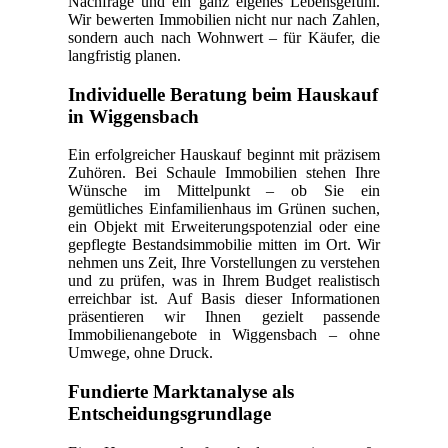
Nachfrage und ein ganz eigenes Lebensgefühl.
Wir bewerten Immobilien nicht nur nach Zahlen,
sondern auch nach Wohnwert – für Käufer, die
langfristig planen.
Individuelle Beratung beim Hauskauf
in Wiggensbach
Ein erfolgreicher Hauskauf beginnt mit präzisem
Zuhören. Bei Schaule Immobilien stehen Ihre
Wünsche im Mittelpunkt – ob Sie ein
gemütliches Einfamilienhaus im Grünen suchen,
ein Objekt mit Erweiterungspotenzial oder eine
gepflegte Bestandsimmobilie mitten im Ort. Wir
nehmen uns Zeit, Ihre Vorstellungen zu verstehen
und zu prüfen, was in Ihrem Budget realistisch
erreichbar ist. Auf Basis dieser Informationen
präsentieren wir Ihnen gezielt passende
Immobilienangebote in Wiggensbach – ohne
Umwege, ohne Druck.
Fundierte Marktanalyse als
Entscheidungsgrundlage