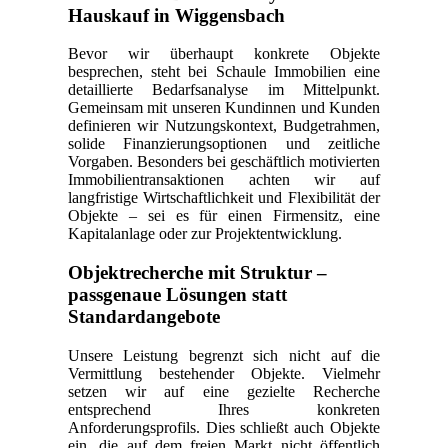
Hauskauf in Wiggensbach
Bevor wir überhaupt konkrete Objekte
besprechen, steht bei Schaule Immobilien eine
detaillierte Bedarfsanalyse im Mittelpunkt.
Gemeinsam mit unseren Kundinnen und Kunden
definieren wir Nutzungskontext, Budgetrahmen,
solide Finanzierungsoptionen und zeitliche
Vorgaben. Besonders bei geschäftlich motivierten
Immobilientransaktionen achten wir auf
langfristige Wirtschaftlichkeit und Flexibilität der
Objekte – sei es für einen Firmensitz, eine
Kapitalanlage oder zur Projektentwicklung.
Objektrecherche mit Struktur –
passgenaue Lösungen statt
Standardangebote
Unsere Leistung begrenzt sich nicht auf die
Vermittlung bestehender Objekte. Vielmehr
setzen wir auf eine gezielte Recherche
entsprechend Ihres konkreten
Anforderungsprofils. Dies schließt auch Objekte
ein, die auf dem freien Markt nicht öffentlich