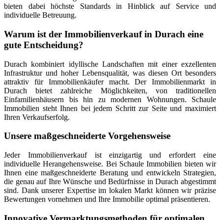
bieten dabei höchste Standards in Hinblick auf Service und
individuelle Betreuung.
Warum ist der Immobilienverkauf in Durach eine
gute Entscheidung?
Durach kombiniert idyllische Landschaften mit einer exzellenten
Infrastruktur und hoher Lebensqualität, was diesen Ort besonders
attraktiv für Immobilienkäufer macht. Der Immobilienmarkt in
Durach bietet zahlreiche Möglichkeiten, von traditionellen
Einfamilienhäusern bis hin zu modernen Wohnungen. Schaule
Immobilien steht Ihnen bei jedem Schritt zur Seite und maximiert
Ihren Verkaufserfolg.
Unsere maßgeschneiderte Vorgehensweise
Jeder Immobilienverkauf ist einzigartig und erfordert eine
individuelle Herangehensweise. Bei Schaule Immobilien bieten wir
Ihnen eine maßgeschneiderte Beratung und entwickeln Strategien,
die genau auf Ihre Wünsche und Bedürfnisse in Durach abgestimmt
sind. Dank unserer Expertise im lokalen Markt können wir präzise
Bewertungen vornehmen und Ihre Immobilie optimal präsentieren.
Innovative Vermarktungsmethoden für optimalen