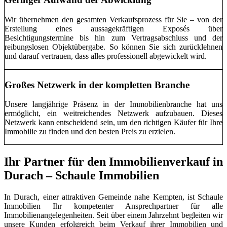
Wir übernehmen den gesamten Verkaufsprozess für Sie – von der
Erstellung eines aussagekräftigen Exposés über
Besichtigungstermine bis hin zum Vertragsabschluss und der
reibungslosen Objektübergabe. So können Sie sich zurücklehnen
und darauf vertrauen, dass alles professionell abgewickelt wird.
Großes Netzwerk in der kompletten Branche
Unsere langjährige Präsenz in der Immobilienbranche hat uns
ermöglicht, ein weitreichendes Netzwerk aufzubauen. Dieses
Netzwerk kann entscheidend sein, um den richtigen Käufer für Ihre
Immobilie zu finden und den besten Preis zu erzielen.
Ihr Partner für den Immobilienverkauf in
Durach – Schaule Immobilien
In Durach, einer attraktiven Gemeinde nahe Kempten, ist Schaule
Immobilien Ihr kompetenter Ansprechpartner für alle
Immobilienangelegenheiten. Seit über einem Jahrzehnt begleiten wir
unsere Kunden erfolgreich beim Verkauf ihrer Immobilien und