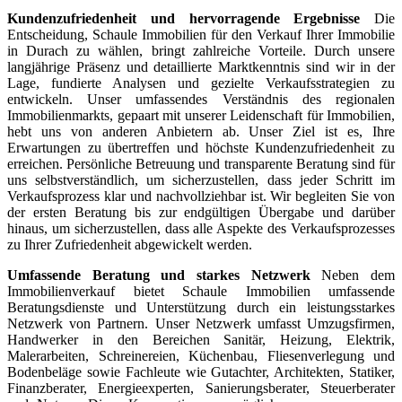
Kundenzufriedenheit und hervorragende Ergebnisse
Die
Entscheidung, Schaule Immobilien für den Verkauf Ihrer Immobilie
in Durach zu wählen, bringt zahlreiche Vorteile. Durch unsere
langjährige Präsenz und detaillierte Marktkenntnis sind wir in der
Lage, fundierte Analysen und gezielte Verkaufsstrategien zu
entwickeln. Unser umfassendes Verständnis des regionalen
Immobilienmarkts, gepaart mit unserer Leidenschaft für Immobilien,
hebt uns von anderen Anbietern ab. Unser Ziel ist es, Ihre
Erwartungen zu übertreffen und höchste Kundenzufriedenheit zu
erreichen. Persönliche Betreuung und transparente Beratung sind für
uns selbstverständlich, um sicherzustellen, dass jeder Schritt im
Verkaufsprozess klar und nachvollziehbar ist. Wir begleiten Sie von
der ersten Beratung bis zur endgültigen Übergabe und darüber
hinaus, um sicherzustellen, dass alle Aspekte des Verkaufsprozesses
zu Ihrer Zufriedenheit abgewickelt werden.
Umfassende Beratung und starkes Netzwerk
Neben dem
Immobilienverkauf bietet Schaule Immobilien umfassende
Beratungsdienste und Unterstützung durch ein leistungsstarkes
Netzwerk von Partnern. Unser Netzwerk umfasst Umzugsfirmen,
Handwerker in den Bereichen Sanitär, Heizung, Elektrik,
Malerarbeiten, Schreinereien, Küchenbau, Fliesenverlegung und
Bodenbeläge sowie Fachleute wie Gutachter, Architekten, Statiker,
Finanzberater, Energieexperten, Sanierungsberater, Steuerberater