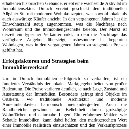
erhaltenen historischen Gebäude, erlebt eine wachsende Aktivität im
Immobiliensektor. Durach vereint geschickt den traditionellen
Allgäuer Stil mit modernen Wohnkonzepten, was sowohl lokale als
auch auswärtige Käufer anzieht. In den vergangenen Jahren hat die
Einwohnerzahl stetig zugenommen, was die Nachfrage nach
Wohnraum und die Immobiliengeschäfte belebte. Der Markt ist
derzeit ein typischer Verkäufermarkt, in dem die Nachfrage das
verfügbare Angebot übersteigt, insbesondere in begehrten
Wohnlagen, was in den vergangenen Jahren zu steigenden Preisen
geführt hat.
Erfolgsfaktoren und Strategien beim
Immobilienverkauf
Um in Durach Immobilien erfolgreich zu verkaufen, ist ein
fundiertes Verständnis der lokalen Marktgegebenheiten von großer
Bedeutung. Die Preise variieren deutlich, je nach Lage, Zustand und
Ausstattung der Immobilien. Besonders gefragt sind Objekte im
Ortskern, wo traditionelle Architektur und moderne
Annehmlichkeiten harmonisch ineinandergreifen. Auch die
Randbereiche gewinnen an Beliebtheit durch großzügige
Wohnflächen und naturnahe Lagen. Ein erfahrener Makler, wie
Schaule Immobilien, kann dabei helfen, den marktgerechten Wert
einer Immobilie realistisch einzuschätzen und den Verkaufsprozess