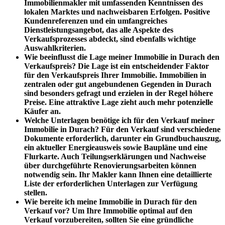
Immobilienmakler mit umfassenden Kenntnissen des
lokalen Marktes und nachweisbaren Erfolgen. Positive
Kundenreferenzen und ein umfangreiches
Dienstleistungsangebot, das alle Aspekte des
Verkaufsprozesses abdeckt, sind ebenfalls wichtige
Auswahlkriterien.
Wie beeinflusst die Lage meiner Immobilie in Durach den
Verkaufspreis?
Die Lage ist ein entscheidender Faktor
für den Verkaufspreis Ihrer Immobilie. Immobilien in
zentralen oder gut angebundenen Gegenden in Durach
sind besonders gefragt und erzielen in der Regel höhere
Preise. Eine attraktive Lage zieht auch mehr potenzielle
Käufer an.
Welche Unterlagen benötige ich für den Verkauf meiner
Immobilie in Durach?
Für den Verkauf sind verschiedene
Dokumente erforderlich, darunter ein Grundbuchauszug,
ein aktueller Energieausweis sowie Baupläne und eine
Flurkarte. Auch Teilungserklärungen und Nachweise
über durchgeführte Renovierungsarbeiten können
notwendig sein. Ihr Makler kann Ihnen eine detaillierte
Liste der erforderlichen Unterlagen zur Verfügung
stellen.
Wie bereite ich meine Immobilie in Durach für den
Verkauf vor?
Um Ihre Immobilie optimal auf den
Verkauf vorzubereiten, sollten Sie eine gründliche