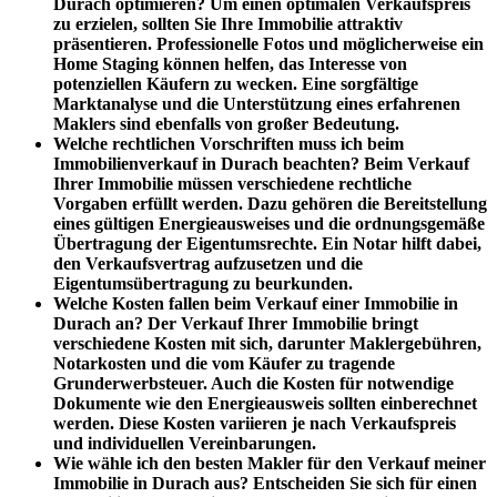
Durach optimieren?
Um einen optimalen Verkaufspreis
zu erzielen, sollten Sie Ihre Immobilie attraktiv
präsentieren. Professionelle Fotos und möglicherweise ein
Home Staging können helfen, das Interesse von
potenziellen Käufern zu wecken. Eine sorgfältige
Marktanalyse und die Unterstützung eines erfahrenen
Maklers sind ebenfalls von großer Bedeutung.
Welche rechtlichen Vorschriften muss ich beim
Immobilienverkauf in Durach beachten?
Beim Verkauf
Ihrer Immobilie müssen verschiedene rechtliche
Vorgaben erfüllt werden. Dazu gehören die Bereitstellung
eines gültigen Energieausweises und die ordnungsgemäße
Übertragung der Eigentumsrechte. Ein Notar hilft dabei,
den Verkaufsvertrag aufzusetzen und die
Eigentumsübertragung zu beurkunden.
Welche Kosten fallen beim Verkauf einer Immobilie in
Durach an?
Der Verkauf Ihrer Immobilie bringt
verschiedene Kosten mit sich, darunter Maklergebühren,
Notarkosten und die vom Käufer zu tragende
Grunderwerbsteuer. Auch die Kosten für notwendige
Dokumente wie den Energieausweis sollten einberechnet
werden. Diese Kosten variieren je nach Verkaufspreis
und individuellen Vereinbarungen.
Wie wähle ich den besten Makler für den Verkauf meiner
Immobilie in Durach aus?
Entscheiden Sie sich für einen