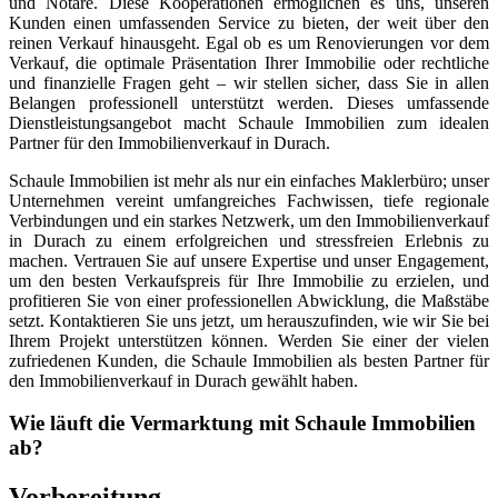
und Notare. Diese Kooperationen ermöglichen es uns, unseren
Kunden einen umfassenden Service zu bieten, der weit über den
reinen Verkauf hinausgeht. Egal ob es um Renovierungen vor dem
Verkauf, die optimale Präsentation Ihrer Immobilie oder rechtliche
und finanzielle Fragen geht – wir stellen sicher, dass Sie in allen
Belangen professionell unterstützt werden. Dieses umfassende
Dienstleistungsangebot macht Schaule Immobilien zum idealen
Partner für den Immobilienverkauf in Durach.
Schaule Immobilien ist mehr als nur ein einfaches Maklerbüro; unser
Unternehmen vereint umfangreiches Fachwissen, tiefe regionale
Verbindungen und ein starkes Netzwerk, um den Immobilienverkauf
in Durach zu einem erfolgreichen und stressfreien Erlebnis zu
machen. Vertrauen Sie auf unsere Expertise und unser Engagement,
um den besten Verkaufspreis für Ihre Immobilie zu erzielen, und
profitieren Sie von einer professionellen Abwicklung, die Maßstäbe
setzt. Kontaktieren Sie uns jetzt, um herauszufinden, wie wir Sie bei
Ihrem Projekt unterstützen können. Werden Sie einer der vielen
zufriedenen Kunden, die Schaule Immobilien als besten Partner für
den Immobilienverkauf in Durach gewählt haben.
Wie läuft die Vermarktung mit Schaule Immobilien
ab?
Vorbereitung