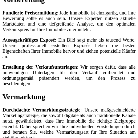
Fundierte Preisermittlung
: Jede Immobilie ist einzigartig, und ihre
Bewertung sollte es auch sein. Unsere Experten nutzen aktuelle
Marktdaten und eine tiefgreifende Analyse, um den optimalen
Verkaufspreis für Ihre Immobilie zu ermitteln.
Aussagekräftiges Exposé
: Ein Bild sagt mehr als tausend Worte.
Unsere professionell erstellten Exposés heben die besten
Eigenschaften Ihrer Immobilie hervor und ziehen potenzielle Käufer
an.
Erstellung der Verkaufsunterlagen
: Wir sorgen dafür, dass alle
notwendigen Unterlagen für den Verkauf vorbereitet und
ordnungsgemäß präsentiert werden, um den Prozess zu
beschleunigen.
Vermarktung
Durchdachte Vermarktungsstrategie
: Unsere maßgeschneiderte
Marketingstrategie, die sowohl digitale als auch traditionelle Kanäle
nutzt, gewährleistet, dass Ihre Immobilie die richtige Zielgruppe
erreicht. Dabei sprechen wir Ihre individuellen Vorstellungen durch
und beraten Sie, welche Vermarktungsart für Ihre Situation am
zielführendsten ist.