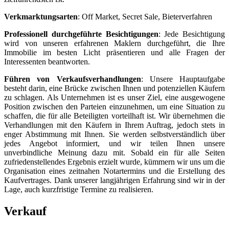
Verkmarktungsarten
: Off Market, Secret Sale, Bieterverfahren
Professionell durchgeführte Besichtigungen
: Jede Besichtigung
wird von unseren erfahrenen Maklern durchgeführt, die Ihre
Immobilie im besten Licht präsentieren und alle Fragen der
Interessenten beantworten.
Führen von Verkaufsverhandlungen
: Unsere Hauptaufgabe
besteht darin, eine Brücke zwischen Ihnen und potenziellen Käufern
zu schlagen. Als Unternehmen ist es unser Ziel, eine ausgewogene
Position zwischen den Parteien einzunehmen, um eine Situation zu
schaffen, die für alle Beteiligten vorteilhaft ist. Wir übernehmen die
Verhandlungen mit den Käufern in Ihrem Auftrag, jedoch stets in
enger Abstimmung mit Ihnen. Sie werden selbstverständlich über
jedes Angebot informiert, und wir teilen Ihnen unsere
unverbindliche Meinung dazu mit. Sobald ein für alle Seiten
zufriedenstellendes Ergebnis erzielt wurde, kümmern wir uns um die
Organisation eines zeitnahen Notartermins und die Erstellung des
Kaufvertrages. Dank unserer langjährigen Erfahrung sind wir in der
Lage, auch kurzfristige Termine zu realisieren.
Verkauf