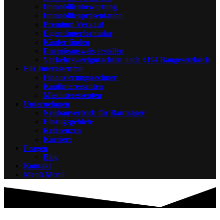
Immobilienbewertung
Immobilienpräsentation
Premium Verkauf
Eigentümerformular
Käufer finden
Energieausweis erstellen
Verkehrswertgutachten nach §194 Baugesetzbuch
Für Interessenten
Finanzierungsrechner
Kaufinteressenten
Mietinteressenten
Unternehmen
Neubauvertrieb für Bauträger
Einzugsgebiete
Referenzen
Karriere
Fragen
Blog
Kontakt
Menü
Menü