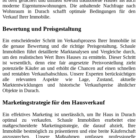
ist breit gefächert und umfasst sowohl traditionelle Häuser als auch
moderne Eigentumswohnungen. Die anhaltende Nachfrage nach
Wohnraum in Durach schafft optimale Bedingungen für den
Verkauf Ihrer Immobilie.
Bewertung und Preisgestaltung
Ein entscheidender Schritt im Verkaufsprozess Ihrer Immobilie ist
die genaue Bewertung und die richtige Preisgestaltung. Schaule
Immobilien führt detaillierte Marktanalysen und Vergleiche durch,
um den realistischen Wert Ihres Hauses zu ermitteln. Dieser Schritt
ist wesentlich, denn eine fair angesetzte Preisvorstellung zieht
potenzielle Käufer an und erhöht die Chancen auf einen schnellen
und rentablen Verkaufsabschluss. Unsere Experten berücksichtigen
alle relevanten Aspekte wie Lage, Zustand, aktuelle
Marktentwicklungen und historische Verkaufspreise ähnlicher
Objekte in Durach.
Marketingstrategie für den Hausverkauf
Ein effektives Marketing ist unerlässlich, um Ihr Haus in Durach
optimal zu verkaufen. Schaule Immobilien erarbeitet eine
maßgeschneiderte Marketingstrategie, die darauf abzielt, Ihre
Immobilie bestmöglich zu präsentieren und eine breite Käuferschaft
anzusprechen. Unsere Maßnahmen umfassen professionelle