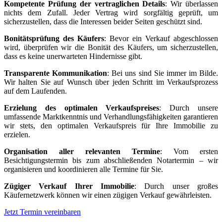
Kompetente Prüfung der vertraglichen Details
: Wir überlassen
nichts dem Zufall. Jeder Vertrag wird sorgfältig geprüft, um
sicherzustellen, dass die Interessen beider Seiten geschützt sind.
Bonitätsprüfung des Käufers
: Bevor ein Verkauf abgeschlossen
wird, überprüfen wir die Bonität des Käufers, um sicherzustellen,
dass es keine unerwarteten Hindernisse gibt.
Transparente Kommunikation
: Bei uns sind Sie immer im Bilde.
Wir halten Sie auf Wunsch über jeden Schritt im Verkaufsprozess
auf dem Laufenden.
Erzielung des optimalen Verkaufspreises
: Durch unsere
umfassende Marktkenntnis und Verhandlungsfähigkeiten garantieren
wir stets, den optimalen Verkaufspreis für Ihre Immobilie zu
erzielen.
Organisation aller relevanten Termine
: Vom ersten
Besichtigungstermin bis zum abschließenden Notartermin – wir
organisieren und koordinieren alle Termine für Sie.
Zügiger Verkauf Ihrer Immobilie
: Durch unser großes
Käufernetzwerk können wir einen zügigen Verkauf gewährleisten.
Jetzt Termin vereinbaren