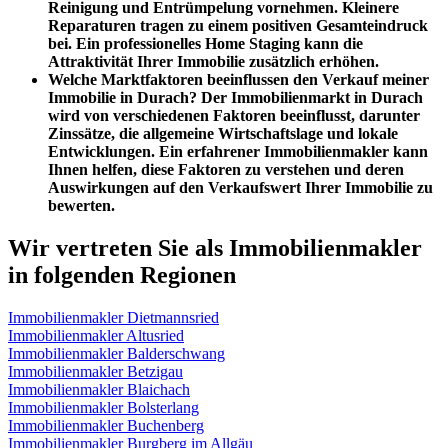
Reinigung und Entrümpelung vornehmen. Kleinere
Reparaturen tragen zu einem positiven Gesamteindruck
bei. Ein professionelles Home Staging kann die
Attraktivität Ihrer Immobilie zusätzlich erhöhen.
Welche Marktfaktoren beeinflussen den Verkauf meiner
Immobilie in Durach?
Der Immobilienmarkt in Durach
wird von verschiedenen Faktoren beeinflusst, darunter
Zinssätze, die allgemeine Wirtschaftslage und lokale
Entwicklungen. Ein erfahrener Immobilienmakler kann
Ihnen helfen, diese Faktoren zu verstehen und deren
Auswirkungen auf den Verkaufswert Ihrer Immobilie zu
bewerten.
Wir vertreten Sie als Immobilienmakler
in folgenden Regionen
Immobilienmakler Dietmannsried
Immobilienmakler Altusried
Immobilienmakler Balderschwang
Immobilienmakler Betzigau
Immobilienmakler Blaichach
Immobilienmakler Bolsterlang
Immobilienmakler Buchenberg
Immobilienmakler Burgberg im Allgäu