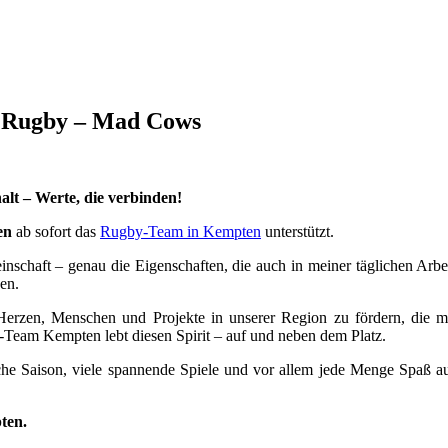
u Rugby – Mad Cows
lt – Werte, die verbinden!
en
ab sofort das
Rugby-Team in Kempten
unterstützt.
nschaft – genau die Eigenschaften, die auch in meiner täglichen Arbe
en.
Herzen, Menschen und Projekte in unserer Region zu fördern, die m
-Team Kempten lebt diesen Spirit – auf und neben dem Platz.
che Saison, viele spannende Spiele und vor allem jede Menge Spaß a
ten.