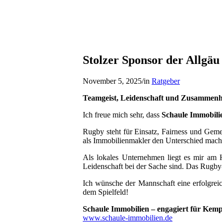
Stolzer Sponsor der Allgä
November 5, 2025
/
in
Ratgeber
Teamgeist, Leidenschaft und Zusammenha
Ich freue mich sehr, dass
Schaule Immobili
Rugby steht für Einsatz, Fairness und Gemei
als Immobilienmakler den Unterschied mach
Als lokales Unternehmen liegt es mir am 
Leidenschaft bei der Sache sind. Das Rugby
Ich wünsche der Mannschaft eine erfolgrei
dem Spielfeld!
Schaule Immobilien – engagiert für Kemp
www.schaule-immobilien.de