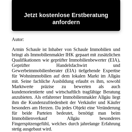
Jetzt kostenlose Erstberatung
anfordern
Autor:
Armin Schaule ist Inhaber von Schaule Immobilien und
bringt als Immobilienmakler IHK gepaart mit zusätzlichen
Qualifikationen wie geprüfter Immobilienbewerter (EIA),
Geprüfter Handelsfachwirt und
Gewerbeimmobilienberater (EIA) tiefgehende Expertise
für Wohnimmobilien auf dem lokalen Markt im Allgäu
mit. Seine fachliche Ausbildung erlaubt es ihm, sowohl
Marktwerte präzise zu bewerten als auch
kundenorientierte und wirtschaftlich tragfähige Beratung
anzubieten. Als erfahrener Immobilienmakler Allgäu liegt
ihm die Kundenzufriedenheit der Verkäufer und Käufer
besonders am Herzen. Da jedes Objekt eine Veränderung
für beide Parteien bedeutet, benötigt man beim
Immobilienverkauf Allgäu besonderes
Fingerspitzengefühl, welches durch jahrelange Erfahrung
stetig ausgebaut wird.