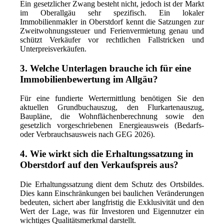
Ein gesetzlicher Zwang besteht nicht, jedoch ist der Markt
im Oberallgäu sehr spezifisch. Ein lokaler
Immobilienmakler in Oberstdorf kennt die Satzungen zur
Zweitwohnungssteuer und Ferienvermietung genau und
schützt Verkäufer vor rechtlichen Fallstricken und
Unterpreisverkäufen.
3. Welche Unterlagen brauche ich für eine
Immobilienbewertung im Allgäu?
Für eine fundierte Wertermittlung benötigen Sie den
aktuellen Grundbuchauszug, den Flurkartenauszug,
Baupläne, die Wohnflächenberechnung sowie den
gesetzlich vorgeschriebenen Energieausweis (Bedarfs-
oder Verbrauchsausweis nach GEG 2026).
4. Wie wirkt sich die Erhaltungssatzung in
Oberstdorf auf den Verkaufspreis aus?
Die Erhaltungssatzung dient dem Schutz des Ortsbildes.
Dies kann Einschränkungen bei baulichen Veränderungen
bedeuten, sichert aber langfristig die Exklusivität und den
Wert der Lage, was für Investoren und Eigennutzer ein
wichtiges Qualitätsmerkmal darstellt.