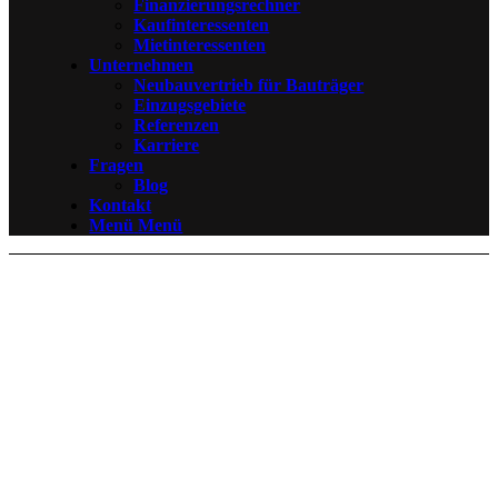
Finanzierungsrechner
Kaufinteressenten
Mietinteressenten
Unternehmen
Neubauvertrieb für Bauträger
Einzugsgebiete
Referenzen
Karriere
Fragen
Blog
Kontakt
Menü
Menü