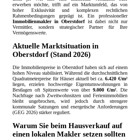
erwerben möchte, trifft auf ein Marktumfeld, das von
hoher Exklusivität und komplexen rechtlichen
Rahmenbedingungen geprägt ist. Ein professioneller
Immobilienmakler in Oberstdorf
ist dabei nicht nur
Vermittler, sondern strategischer Partner für Ihre
Vermögenswerte.
Aktuelle Marktsituation in
Oberstdorf (Stand 2026)
Die Immobilienpreise in Oberstdorf haben sich auf einem
hohen Niveau stabilisiert. Während die durchschnittlichen
Quadratmeterpreise für Häuser aktuell bei ca.
6.420 €/m²
liegen, erzielen hochwertige Eigentumswohnungen in
Bestlagen oft Spitzenwerte von über
9.000 €/m²
. Die
Nachfrage nach Zweitwohnsitzen und Ferienimmobilien
bleibt ungebrochen, wird jedoch durch strengere
kommunale Satzungen und energetische Anforderungen
(GEG 2026) stärker reguliert.
Warum Sie beim Hausverkauf auf
einen lokalen Makler setzen sollten