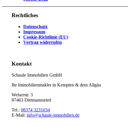
Rechtliches
Datenschutz
Impressum
Cookie-Richtlinie (EU)
Vertrag widerrufen
Kontakt
Schaule Immobilien GmbH
Ihr Immobilienmakler in Kempten & dem Allgäu
Welserstr. 3
87463 Dietmannsried
Tel.:
08374 3231034
E-Mail:
info@schaule-immobilien.de