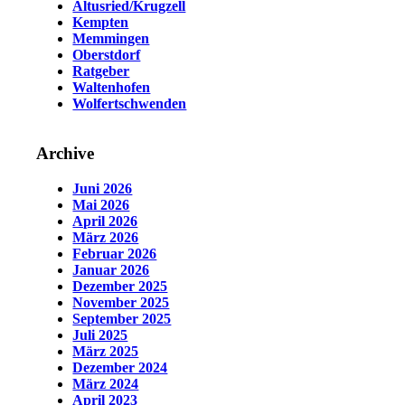
Altusried/Krugzell
Kempten
Memmingen
Oberstdorf
Ratgeber
Waltenhofen
Wolfertschwenden
Archive
Juni 2026
Mai 2026
April 2026
März 2026
Februar 2026
Januar 2026
Dezember 2025
November 2025
September 2025
Juli 2025
März 2025
Dezember 2024
März 2024
April 2023