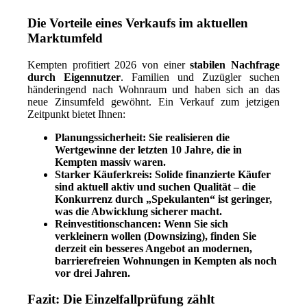
Die Vorteile eines Verkaufs im aktuellen
Marktumfeld
Kempten profitiert 2026 von einer
stabilen Nachfrage
durch Eigennutzer
. Familien und Zuzügler suchen
händeringend nach Wohnraum und haben sich an das
neue Zinsumfeld gewöhnt. Ein Verkauf zum jetzigen
Zeitpunkt bietet Ihnen:
Planungssicherheit:
Sie realisieren die
Wertgewinne der letzten 10 Jahre, die in
Kempten massiv waren.
Starker Käuferkreis:
Solide finanzierte Käufer
sind aktuell aktiv und suchen Qualität – die
Konkurrenz durch „Spekulanten“ ist geringer,
was die Abwicklung sicherer macht.
Reinvestitionschancen:
Wenn Sie sich
verkleinern wollen (Downsizing), finden Sie
derzeit ein besseres Angebot an modernen,
barrierefreien Wohnungen in Kempten als noch
vor drei Jahren.
Fazit: Die Einzelfallprüfung zählt