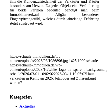
ihm die Kundenzufriedenheit der Verkäufer und Käufer
besonders am Herzen. Da jedes Objekt eine Veränderung
für beide Parteien bedeutet, benötigt man beim
Immobilienverkauf Allgäu besonderes
Fingerspitzengefühl, welches durch jahrelange Erfahrung
stetig ausgebaut wird.
https://schaule-immobilien.de/wp-
content/uploads/2026/03/1086896.jpg
1425
1900
schaule
https://schaule-immobilien.de/wp-
content/uploads/2023/10/white_logo_transparent_background.p
schaule
2026-03-01 10:02:02
2026-03-11 10:05:02
Haus
verkaufen in Kempten 2026: Jetzt oder auf Zinssenkung
warten?
Kategorien
Aktuelles