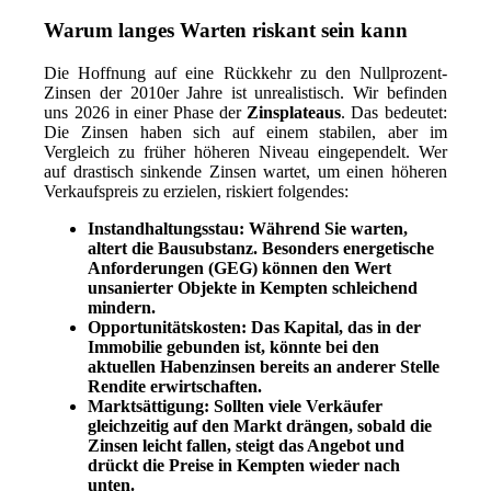
Warum langes Warten riskant sein kann
Die Hoffnung auf eine Rückkehr zu den Nullprozent-
Zinsen der 2010er Jahre ist unrealistisch. Wir befinden
uns 2026 in einer Phase der
Zinsplateaus
. Das bedeutet:
Die Zinsen haben sich auf einem stabilen, aber im
Vergleich zu früher höheren Niveau eingependelt. Wer
auf drastisch sinkende Zinsen wartet, um einen höheren
Verkaufspreis zu erzielen, riskiert folgendes:
Instandhaltungsstau:
Während Sie warten,
altert die Bausubstanz. Besonders energetische
Anforderungen (GEG) können den Wert
unsanierter Objekte in Kempten schleichend
mindern.
Opportunitätskosten:
Das Kapital, das in der
Immobilie gebunden ist, könnte bei den
aktuellen Habenzinsen bereits an anderer Stelle
Rendite erwirtschaften.
Marktsättigung:
Sollten viele Verkäufer
gleichzeitig auf den Markt drängen, sobald die
Zinsen leicht fallen, steigt das Angebot und
drückt die Preise in Kempten wieder nach
unten.