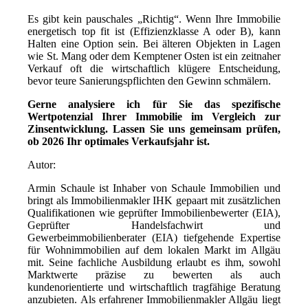
Es gibt kein pauschales „Richtig“. Wenn Ihre Immobilie
energetisch top fit ist (Effizienzklasse A oder B), kann
Halten eine Option sein. Bei älteren Objekten in Lagen
wie St. Mang oder dem Kemptener Osten ist ein zeitnaher
Verkauf oft die wirtschaftlich klügere Entscheidung,
bevor teure Sanierungspflichten den Gewinn schmälern.
Gerne analysiere ich für Sie das spezifische
Wertpotenzial Ihrer Immobilie im Vergleich zur
Zinsentwicklung. Lassen Sie uns gemeinsam prüfen,
ob 2026 Ihr optimales Verkaufsjahr ist.
Autor:
Armin Schaule ist Inhaber von Schaule Immobilien und
bringt als Immobilienmakler IHK gepaart mit zusätzlichen
Qualifikationen wie geprüfter Immobilienbewerter (EIA),
Geprüfter Handelsfachwirt und
Gewerbeimmobilienberater (EIA) tiefgehende Expertise
für Wohnimmobilien auf dem lokalen Markt im Allgäu
mit. Seine fachliche Ausbildung erlaubt es ihm, sowohl
Marktwerte präzise zu bewerten als auch
kundenorientierte und wirtschaftlich tragfähige Beratung
anzubieten. Als erfahrener Immobilienmakler Allgäu liegt