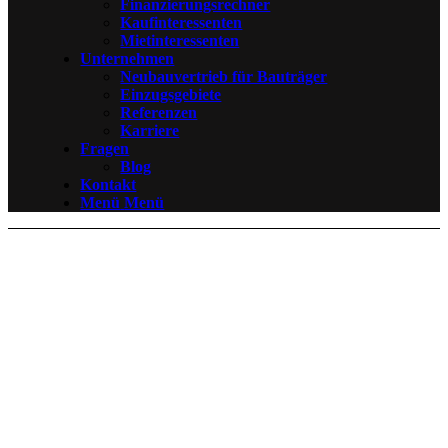
Finanzierungsrechner
Kaufinteressenten
Mietinteressenten
Unternehmen
Neubauvertrieb für Bauträger
Einzugsgebiete
Referenzen
Karriere
Fragen
Blog
Kontakt
Menü
Menü